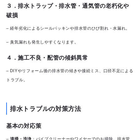
３．排水トラップ・排水管・通気管の老朽化や
破損
– 経年劣化によるシールパッキンや排水管のひび割れ・水漏れ。
– 臭気漏れも発生しやすくなります。
４．
施工不良・配管の傾斜異常
– DIYやリフォーム後の排水管の傾きや接続ミス、口径不足による
トラブル。
排水トラブルの対策方法
基本の対応策
–
清掃・洗浄
：パイプクリーナーやワイヤーでのお掃除。排水管