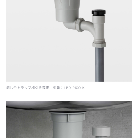
流し台トラップ横引き専用 型番：LPD-PICO-K