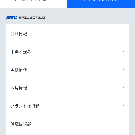
森永エンジニアリング
株式会社
会社情報
事業と強み
実績紹介
採用情報
プラント技術部
環境技術部