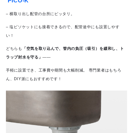
PICO-K
– 横取り出し配管の台所にピッタリ。
– 塩ビソケットにも接着できるので、配管途中にも設置しやす
い！
どちらも
「空気を取り込んで、管内の負圧（吸引）を緩和し、ト
ラップ封水を守る」
――
手軽に設置でき、工事費や期間も大幅削減。 専門業者はもちろ
ん、DIY派にもおすすめです！