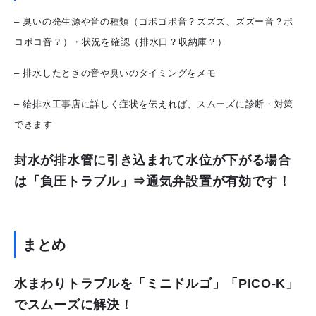
– 臭いの発生源や音の種類（ゴボゴボ音？ズズズ、ズズー音？ポ
コポコ音？）・状況を確認（排水口？収納庫？）
– 排水したときの音や臭いのタイミングをメモ
– 給排水工事店に詳しく症状を伝えれば、スムーズに診断・対策
できます
封水が排水管に引き込まれて水位が下がる場合
は「負圧トラブル」⇒通気弁設置が有効です！
まとめ
水まわりトラブルを「ミニドルゴ」「PICO-K」
でスムーズに解決！