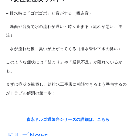
– 排水時に「ゴボゴボ」と音がする（吸込音）
– 洗面や台所で水の流れが遅い・時々止まる（流れが悪い、逆
流）
– 水が流れた後、臭いが上がってくる（排水管や下水の臭い）
このような症状には「詰まり」や「通気不足」が隠れているか
も。
まずは症状を観察し、給排水工事店に相談できるよう準備するの
がトラブル解消の第一歩！
森永ドルゴ通気弁シリーズの詳細は、こちら
ドルゴNews