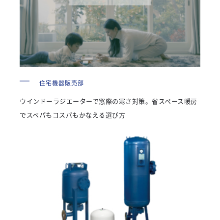
住宅機器販売部
ウインドーラジエーターで窓際の寒さ対策。省スペース暖房
でスペパもコスパもかなえる選び方