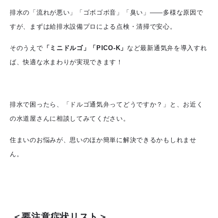
排水の「流れが悪い」「ゴボゴボ音」「臭い」――多様な原因で
すが、まずは給排水設備プロによる点検・清掃で安心。
そのうえで
「ミニドルゴ」「PICO-K」
など最新通気弁を導入すれ
ば、快適な水まわりが実現できます！
排水で困ったら、「ドルゴ通気弁ってどうですか？」と、お近く
の水道屋さんに相談してみてください。
住まいのお悩みが、思いのほか簡単に解決できるかもしれませ
ん。
＜要注意症状リスト＞