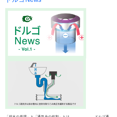
「排水の原理」と「通気弁の役割」とは ドルゴ通