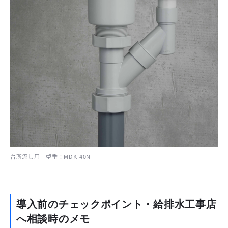
台所流し用 型番：MDK-40N
導入前のチェックポイント・給排水工事店
へ相談時のメモ