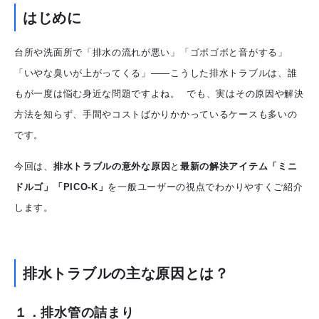
はじめに
台所や洗面所で「排水の流れが悪い」「ゴボゴボと音がする」
「いやな臭いが上がってくる」――こうした排水トラブルは、誰
もが一度は悩む身近な問題ですよね。 でも、実はその原因や解決
方法を知らず、手間やコストばかりかかっているケースも多いの
です。
今回は、
排水トラブルの意外な原因
と
最新の解決アイテム「ミニ
ドルゴ」「PICO-K」
を一般ユーザーの視点でわかりやすくご紹介
します。
排水トラブルの主な原因とは？
１．排水管の詰まり