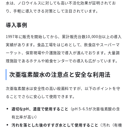
水は、ノロウイルスに対しても高い不活化効果が証明されてお
り、手軽に導入できる対策として注目されています。
導入事例
1997年に販売を開始してから、累計販売台数10,000台以上の導入
実績があります。食品工場をはじめとして、飲食店やスーパーマ
ーケット、保育現場や介護施設で導入が進んでおります。大量調
理施設であるホテルや給食センターでの導入も広がっています。
次亜塩素酸水の注意点と安全な利用法
次亜塩素酸水は安全性の高い殺菌料ですが、以下のポイントを守
ることでさらに安心して使用できます。
適切なpH、濃度で使用すること
（pH 5-6.5が次亜塩素酸の含
有比率が高い）
汚れを落とした後のすすぎ水として使用すること
（汚れ（有機