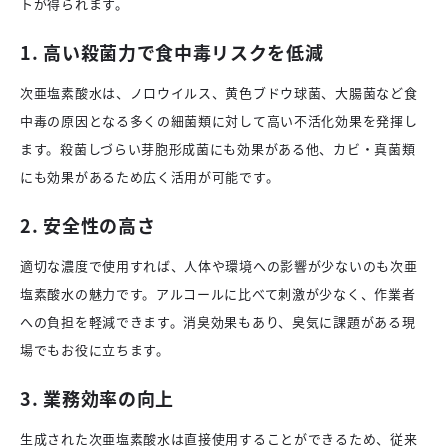
トが得られます。
1. 高い殺菌力で食中毒リスクを低減
次亜塩素酸水は、ノロウイルス、黄色ブドウ球菌、大腸菌など食
中毒の原因となる多くの細菌類に対して高い不活化効果を発揮し
ます。殺菌しづらい芽胞形成菌にも効果がある他、カビ・真菌類
にも効果があるため広く活用が可能です。
2. 安全性の高さ
適切な濃度で使用すれば、人体や環境への影響が少ないのも次亜
塩素酸水の魅力です。アルコールに比べて刺激が少なく、作業者
への負担を軽減できます。消臭効果もあり、臭気に課題がある現
場でもお役に立ちます。
3. 業務効率の向上
生成された次亜塩素酸水は直接使用することができるため、従来