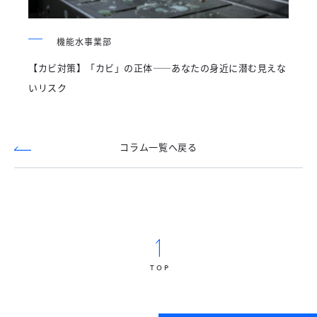
機能水事業部
【カビ対策】「カビ」の正体——あなたの身近に潜む見えな
いリスク
コラム一覧へ戻る
TOP