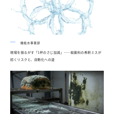
機能水事業部
現場を揺るがす「1杯のさじ加減」――殺菌料の希釈ミスが
招くリスクと、自動化への道