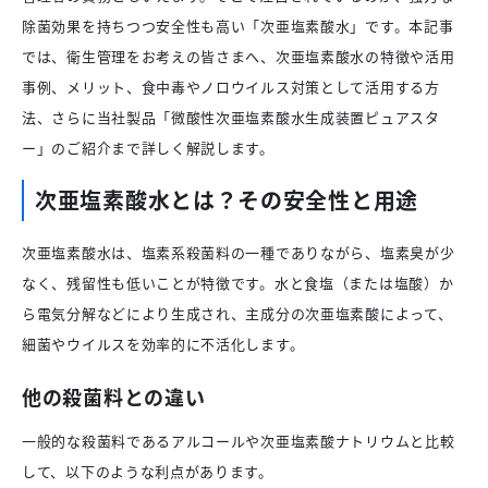
除菌効果を持ちつつ安全性も高い「次亜塩素酸水」です。本記事
では、衛生管理をお考えの皆さまへ、次亜塩素酸水の特徴や活用
事例、メリット、食中毒やノロウイルス対策として活用する方
法、さらに当社製品「微酸性次亜塩素酸水生成装置ピュアスタ
ー」のご紹介まで詳しく解説します。
次亜塩素酸水とは？その安全性と用途
次亜塩素酸水は、塩素系殺菌料の一種でありながら、塩素臭が少
なく、残留性も低いことが特徴です。水と食塩（または塩酸）か
ら電気分解などにより生成され、主成分の次亜塩素酸によって、
細菌やウイルスを効率的に不活化します。
他の殺菌料との違い
一般的な殺菌料であるアルコールや次亜塩素酸ナトリウムと比較
して、以下のような利点があります。