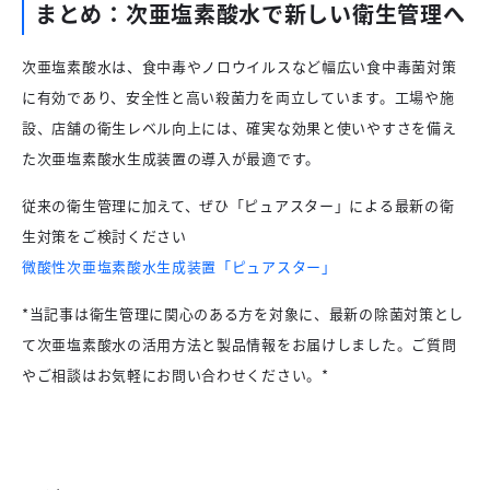
まとめ：次亜塩素酸水で新しい衛生管理へ
次亜塩素酸水は、食中毒やノロウイルスなど幅広い食中毒菌対策
に有効であり、安全性と高い殺菌力を両立しています。工場や施
設、店舗の衛生レベル向上には、確実な効果と使いやすさを備え
た次亜塩素酸水生成装置の導入が最適です。
従来の衛生管理に加えて、ぜひ「ピュアスター」による最新の衛
生対策をご検討ください
微酸性次亜塩素酸水生成装置「ピュアスター」
*当記事は衛生管理に関心のある方を対象に、最新の除菌対策とし
て次亜塩素酸水の活用方法と製品情報をお届けしました。ご質問
やご相談はお気軽にお問い合わせください。*