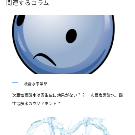
関連するコラム
機能水事業部
次亜塩素酸水は寄生虫に効果がない？？― 次亜塩素酸水、酸
性電解水のウソ？ホント？