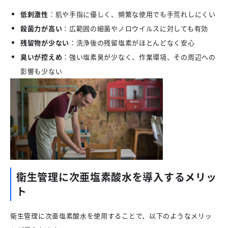
低刺激性
：肌や手指に優しく、頻繁な使用でも手荒れしにくい
殺菌力が高い
：広範囲の細菌やノロウイルスに対しても有効
残留物が少ない
：洗浄後の残留塩素がほとんどなく安心
臭いが控えめ
：強い塩素臭が少なく、作業環境、その周辺への
影響も少ない
衛生管理に次亜塩素酸水を導入するメリッ
ト
衛生管理に次亜塩素酸水を使用することで、以下のようなメリッ