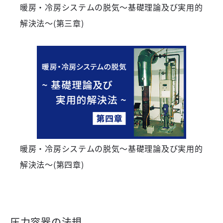
暖房・冷房システムの脱気～基礎理論及び実用的
解決法～(第三章)
暖房・冷房システムの脱気～基礎理論及び実用的
解決法～(第四章)
圧力容器の法規