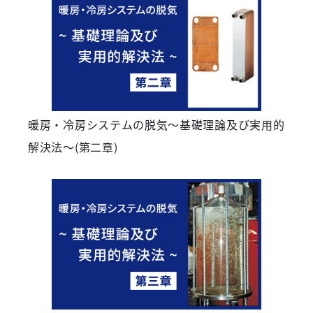
暖房・冷房システムの脱気～基礎理論及び実用的
解決法～(第二章)