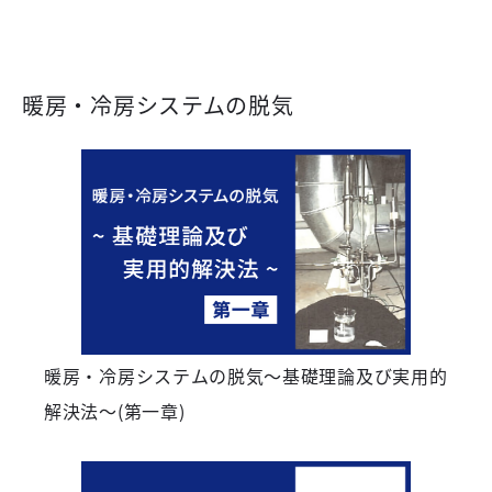
暖房・冷房システムの脱気
暖房・冷房システムの脱気～基礎理論及び実用的
解決法～(第一章)