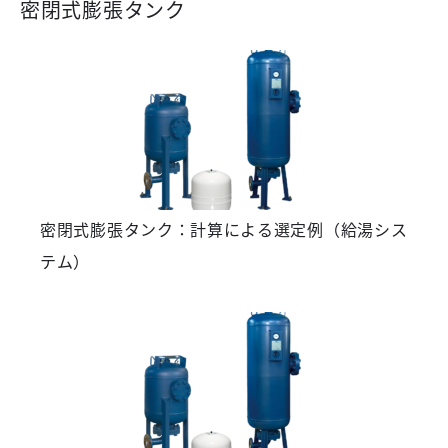
密閉式膨張タンク
密閉式膨張タンク：計算による選定例（給湯シス
テム）