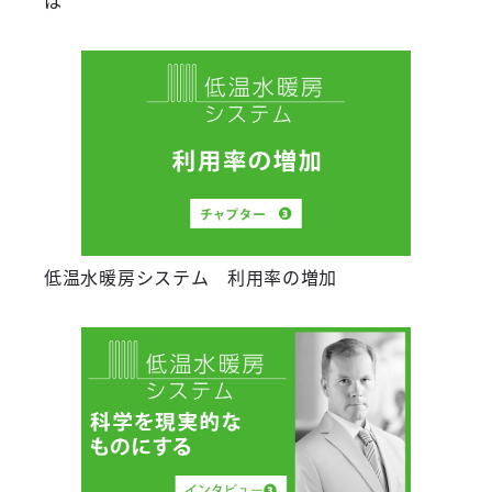
は
低温水暖房システム 利用率の増加