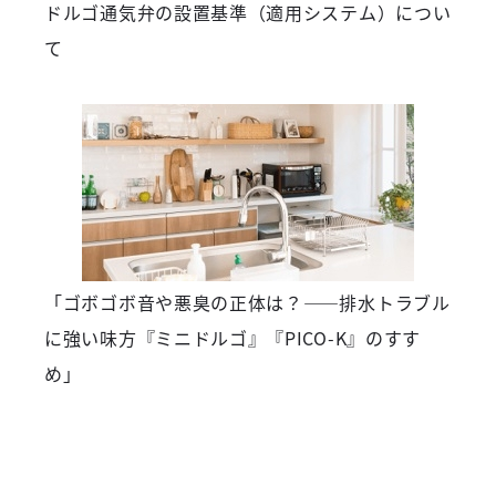
ドルゴ通気弁の設置基準（適用システム）につい
て
「ゴボゴボ音や悪臭の正体は？――排水トラブル
に強い味方『ミニドルゴ』『PICO-K』のすす
め」