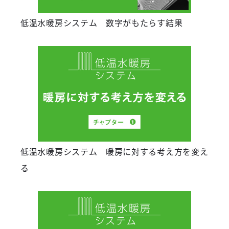
低温水暖房システム 数字がもたらす結果
低温水暖房システム 暖房に対する考え方を変え
る