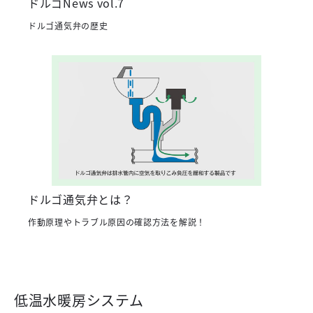
ドルゴNews vol.7
ドルゴ通気弁の歴史
ドルゴ通気弁とは？
作動原理やトラブル原因の確認方法を解説！
低温水暖房システム