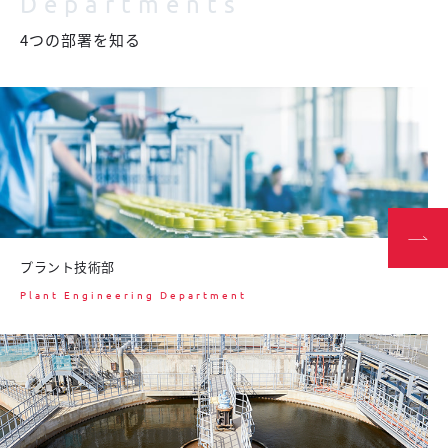
Departments
4つの部署を知る
プラント技術部
Plant Engineering Department