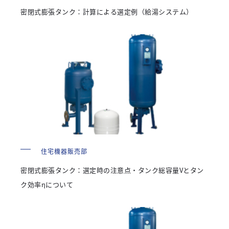
密閉式膨張タンク：計算による選定例（給湯システム）
住宅機器販売部
密閉式膨張タンク：選定時の注意点・タンク総容量Vとタン
ク効率ηについて