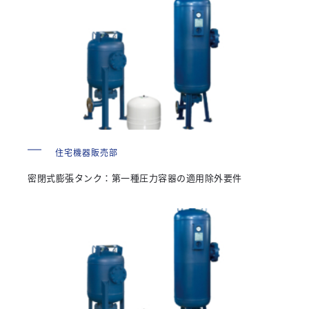
住宅機器販売部
密閉式膨張タンク：第一種圧力容器の適用除外要件