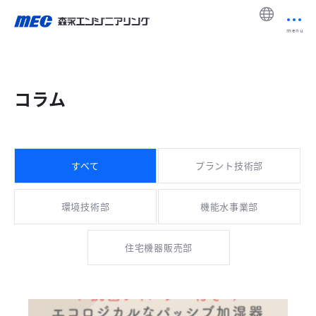
menu
コラム
すべて
プラント技術部
環境技術部
機能水事業部
住宅機器販売部