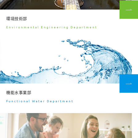
環境技術部
Environmental Engineering Department
機能水事業部
Functional Water Department