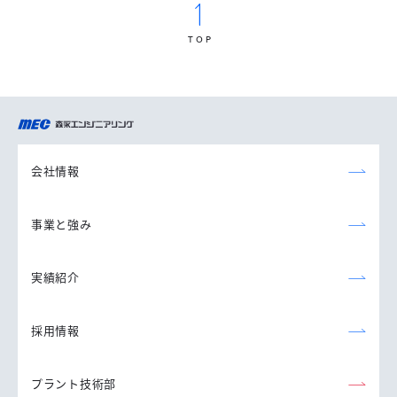
TOP
森永エンジニアリング
株式会社
会社情報
事業と強み
実績紹介
採用情報
プラント技術部