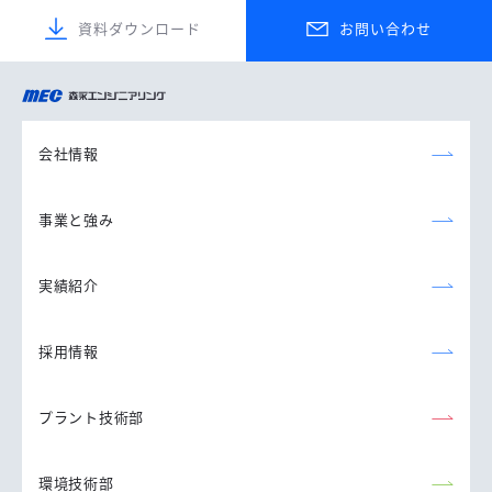
資料ダウンロード
お問い合わせ
森永エンジニアリング
株式会社
会社情報
事業と強み
実績紹介
採用情報
プラント技術部
環境技術部