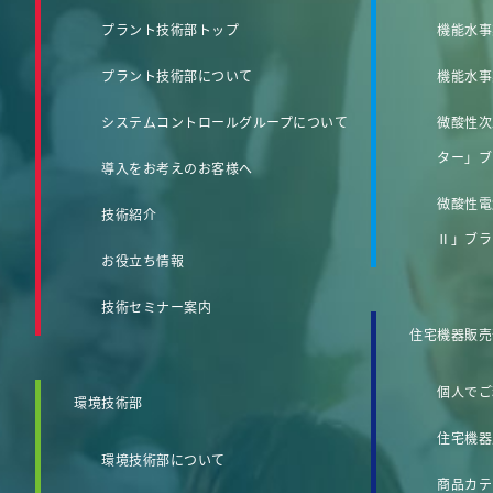
プラント技術部トップ
機能水事
プラント技術部について
機能水事
システムコントロールグループについて
微酸性次
ター」ブ
導入をお考えのお客様へ
微酸性電
技術紹介
Ⅱ」ブラ
お役立ち情報
技術セミナー案内
住宅機器販売
個人でご
環境技術部
住宅機器
環境技術部について
商品カテ