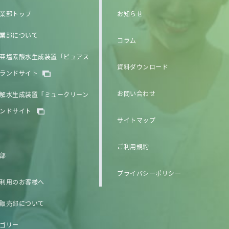
業部トップ
お知らせ
業部について
コラム
亜塩素酸水生成装置「ピュアス
資料ダウンロード
ランドサイト
お問い合わせ
解水生成装置「ミュークリーン
ンドサイト
サイトマップ
ご利用規約
部
プライバシーポリシー
利用のお客様へ
販売部について
ゴリー