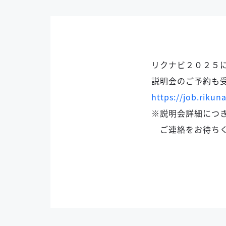
リクナビ２０２５
説明会のご予約も
https://job.riku
※説明会詳細につ
ご連絡をお待ちく