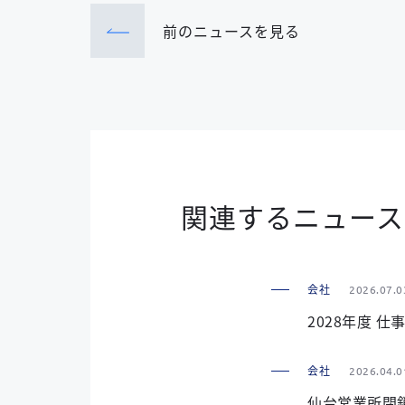
前のニュース
を見る
関連するニュース
会社
2026.07.0
2028年度 
会社
2026.04.0
仙台営業所閉