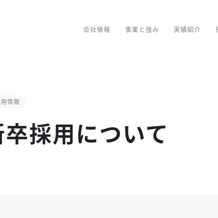
会社情報
事業と強み
実績紹介
採用情報
度新卒採用について