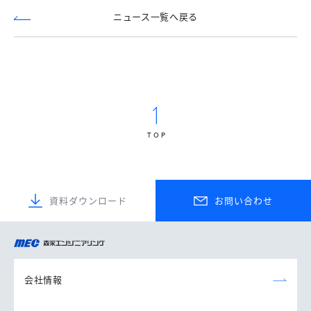
ニュース一覧へ戻る
TOP
資料ダウンロード
お問い合わせ
森永エンジニアリング
株式会社
会社情報