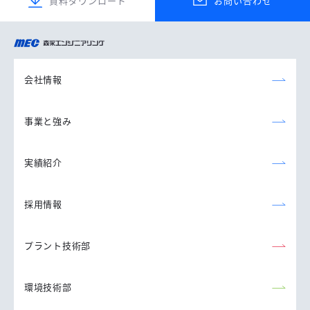
資料ダウンロード
お問い合わせ
森永エンジニアリング
株式会社
会社情報
事業と強み
実績紹介
採用情報
プラント技術部
環境技術部