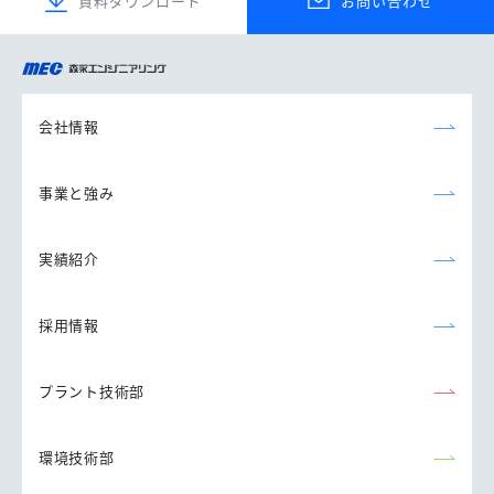
資料ダウンロード
お問い合わせ
森永エンジニアリング
株式会社
会社情報
事業と強み
実績紹介
採用情報
プラント技術部
環境技術部