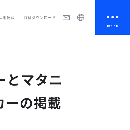
採用情報
資料ダウンロード
menu
ーとマタニ
カーの掲載