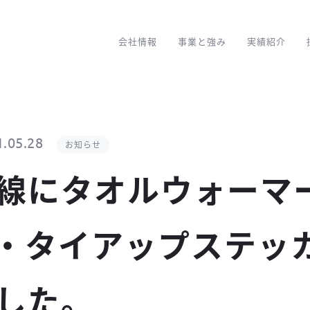
会社情報
事業と強み
実績紹介
1.05.28
お知らせ
線にタオルウォーマ
・タイアップステッ
した。