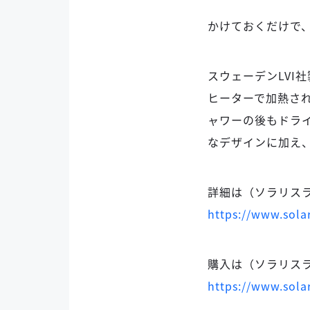
かけておくだけで
スウェーデンLVI
ヒーターで加熱さ
ャワーの後もドラ
なデザインに加え、
詳細は（ソラリス
https://www.solar
購入は（ソラリス
https://www.solar