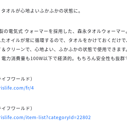
、タオルが心地よいふかふかの状態に。
社製の電気式 ウォーマーを採用した、森永タオルウォーマ
れたオイルが常に循環するので、タオルをかけておくだけで
イ＆クリーンで、心地よい、ふかふかの状態で使用できます
電力消費量も100W以下で経済的。もちろん安全性も抜群
ライフワールド）
islife.com/fr/4
ライフワールド）
islife.com/item-list?categoryId=22802