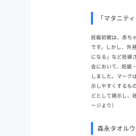
「マタニティ
妊娠初期は、赤ち
です。しかし、外
になる」など妊婦
会において、妊娠
しました。マーク
示しやすくするも
どとして掲示し、
ージより）
森永タオルウ