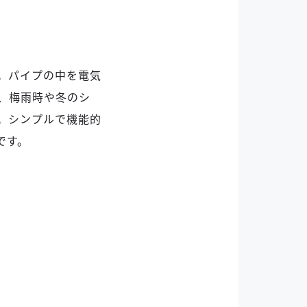
ー。パイプの中を電気
、梅雨時や冬のシ
。シンプルで機能的
です。