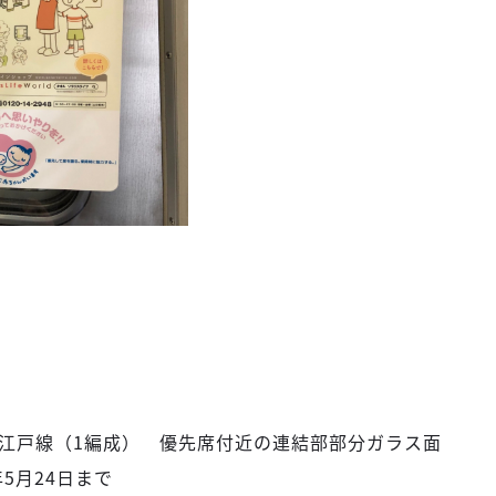
大江戸線（1編成） 優先席付近の連結部部分ガラス面
年5月24日まで