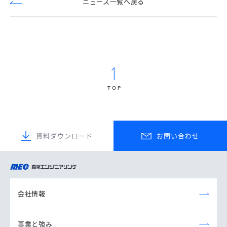
ニュース一覧へ戻る
TOP
資料ダウンロード
お問い合わせ
森永エンジニアリング
株式会社
会社情報
事業と強み