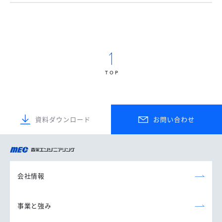
TOP
資料ダウンロード
お問い合わせ
森永エンジニアリング
株式会社
会社情報
事業と強み