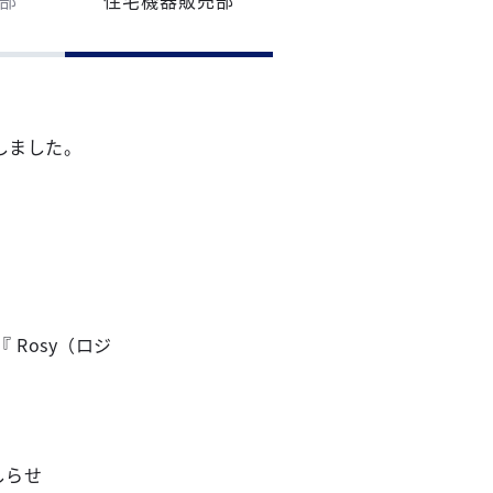
しました。
Rosy（ロジ
しらせ