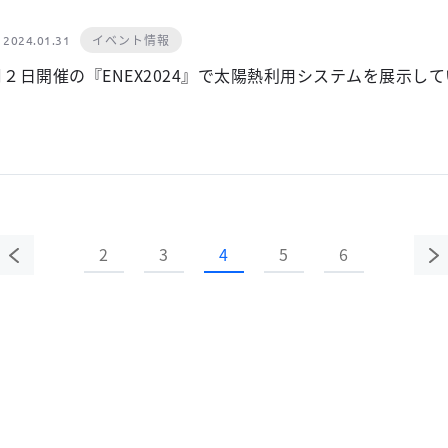
イベント情報
2024.01.31
月２日開催の『ENEX2024』で太陽熱利用システムを展示し
2
3
4
5
6
前の
次
ペー
ペ
ジ
ジ