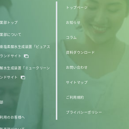
トップページ
業部トップ
お知らせ
業部について
コラム
亜塩素酸水生成装置「ピュアス
資料ダウンロード
ランドサイト
お問い合わせ
解水生成装置「ミュークリーン
ンドサイト
サイトマップ
ご利用規約
部
プライバシーポリシー
利用のお客様へ