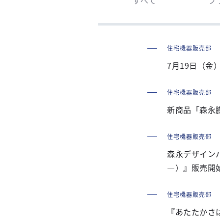
住宅機器販売部
7月19日（金
住宅機器販売部
新商品「森永膨
住宅機器販売部
森永デザインパ
―）』販売開
住宅機器販売部
『あたたかさ