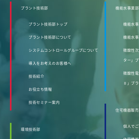
プラント技術部
機能水事業部
プラント技術部トップ
機能水事
プラント技術部について
機能水事
システムコントロールグループについて
微酸性次
ター」ブ
導入をお考えのお客様へ
微酸性電
技術紹介
Ⅱ」ブラ
お役立ち情報
技術セミナー案内
住宅機器販売
個人でご
環境技術部