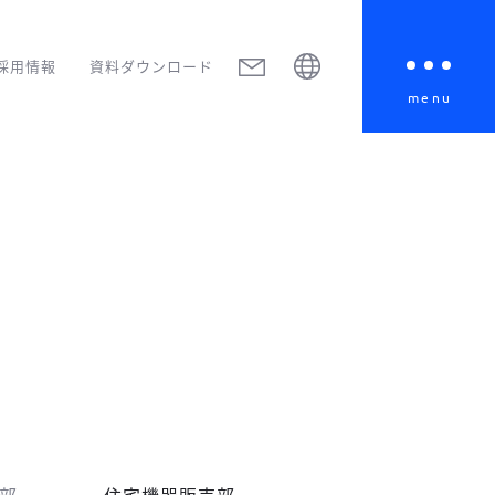
採用情報
資料ダウンロード
menu
部
住宅機器販売部