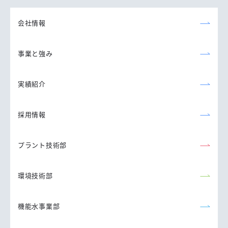
森永エンジニアリング
株式会社
会社情報
事業と強み
実績紹介
採用情報
プラント技術部
環境技術部
機能水事業部