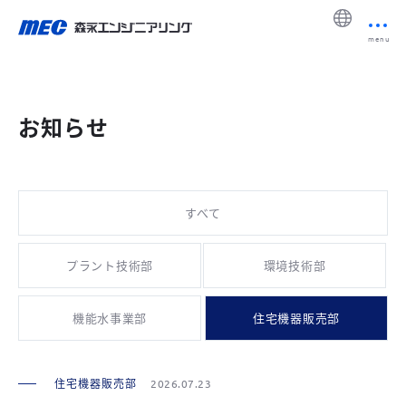
menu
お知らせ
すべて
プラント技術部
環境技術部
機能水事業部
住宅機器販売部
住宅機器販売部
2026.07.23