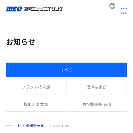
menu
お知らせ
すべて
プラント技術部
環境技術部
機能水事業部
住宅機器販売部
住宅機器販売部
2022.01.01