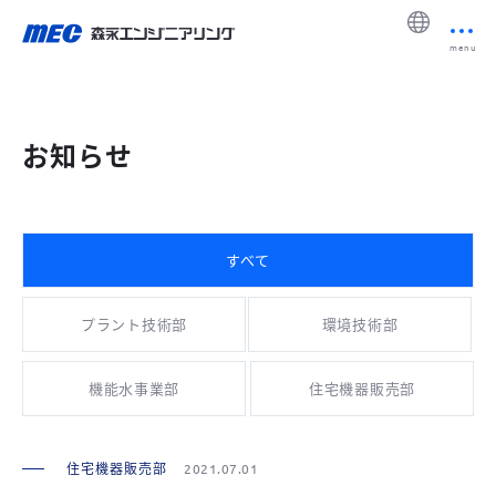
menu
お知らせ
すべて
プラント技術部
環境技術部
機能水事業部
住宅機器販売部
住宅機器販売部
2021.07.01