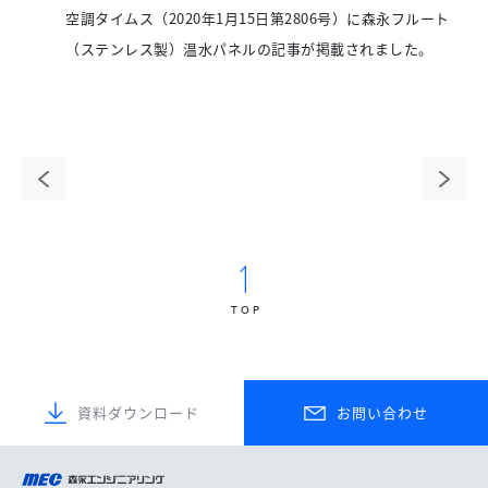
空調タイムス（2020年1月15日第2806号）に森永フルート
（ステンレス製）温水パネルの記事が掲載されました。
前の
次の
ペー
ペー
ジ
ジ
TOP
資料ダウンロード
お問い合わせ