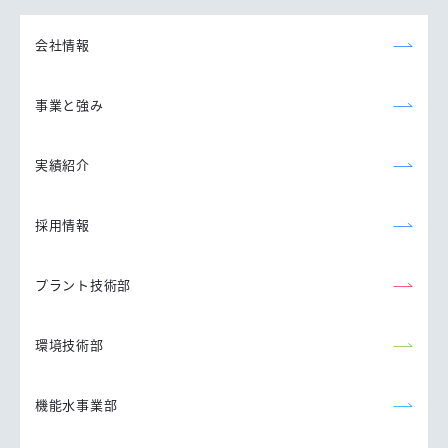
森永エンジニアリング
株式会社
会社情報
事業と強み
実績紹介
採用情報
プラント技術部
環境技術部
機能水事業部