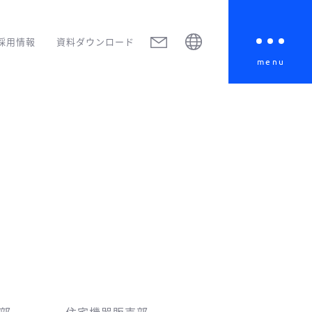
採用情報
資料ダウンロード
menu
部
住宅機器販売部