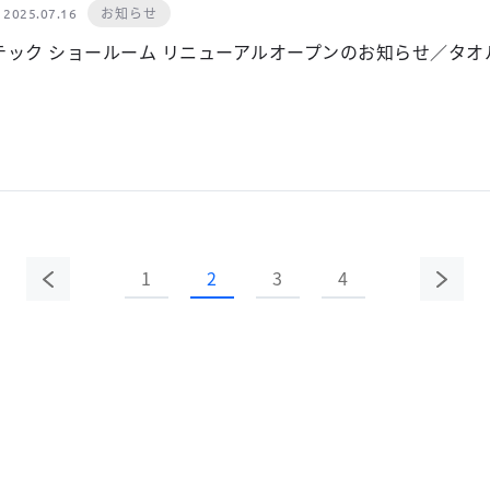
お知らせ
2025.07.16
テック ショールーム リニューアルオープンのお知らせ／タ
1
2
3
4
前の
次の
ペー
ペー
ジ
ジ