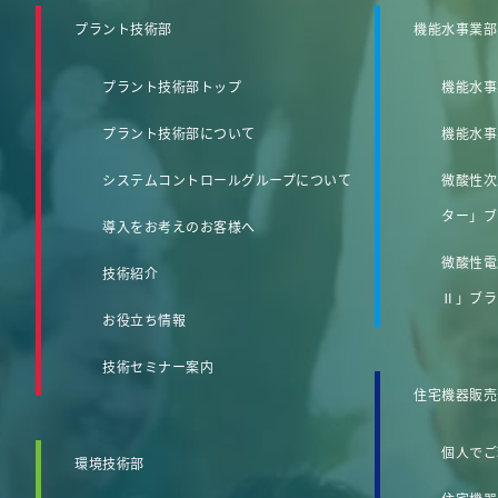
プラント技術部
機能水事業部
プラント技術部トップ
機能水事
プラント技術部について
機能水事
システムコントロールグループについて
微酸性次
ター」ブ
導入をお考えのお客様へ
微酸性電
技術紹介
Ⅱ」ブラ
お役立ち情報
技術セミナー案内
住宅機器販売
個人でご
環境技術部