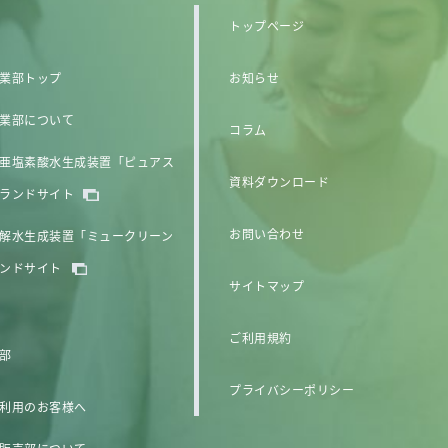
トップページ
業部トップ
お知らせ
業部について
コラム
亜塩素酸水生成装置「ピュアス
資料ダウンロード
ランドサイト
お問い合わせ
解水生成装置「ミュークリーン
ンドサイト
サイトマップ
ご利用規約
部
プライバシーポリシー
利用のお客様へ