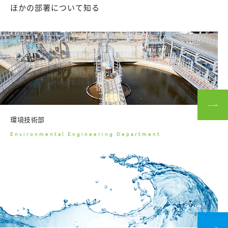
ほかの部署について知る
環境技術部
Environmental Engineering
Department