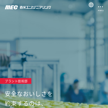
menu
プラント技術部
安全なおいしさを
約束するのは、