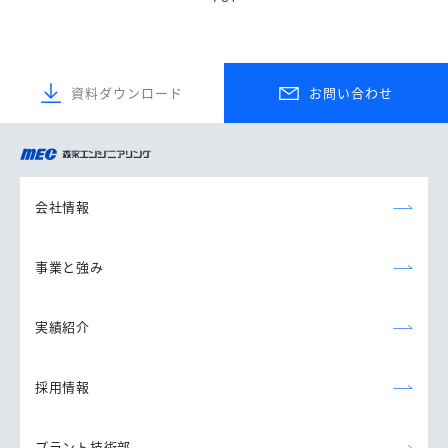
資料ダウンロード
お問い合わせ
森永エンジニアリング
株式会社
会社情報
事業と強み
実績紹介
採用情報
プラント技術部