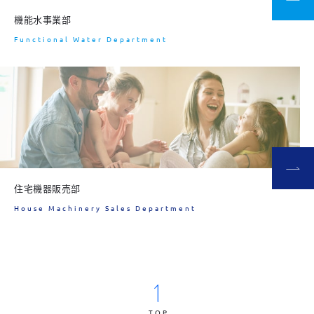
機能水事業部
Functional Water Department
住宅機器販売部
House Machinery Sales
Department
TOP