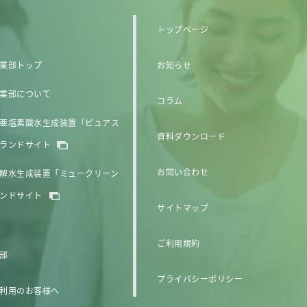
トップページ
業部トップ
お知らせ
業部について
コラム
亜塩素酸水生成装置「ピュアス
資料ダウンロード
ランドサイト
お問い合わせ
解水生成装置「ミュークリーン
ンドサイト
サイトマップ
ご利用規約
部
プライバシーポリシー
利用のお客様へ