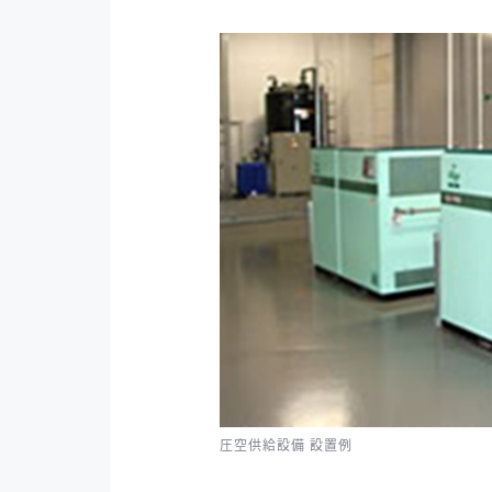
圧空供給設備 設置例