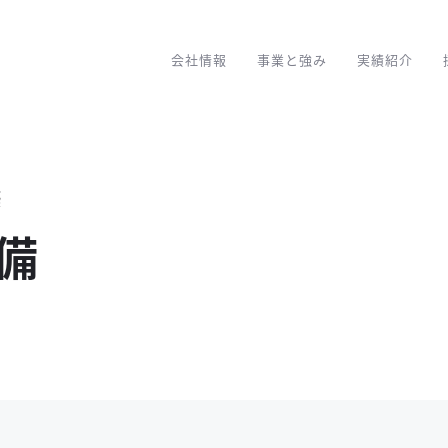
会社情報
事業と強み
実績紹介
築
備