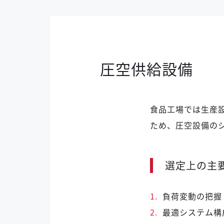
圧空供給設備
食品工場では生産
ため、圧空設備の
選定上の主
1.
負荷変動の把握
2.
最適システム構