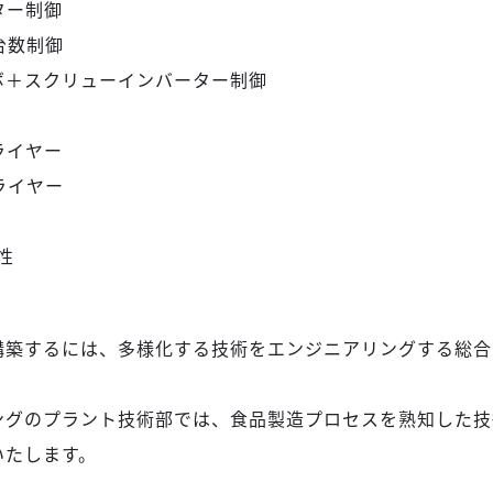
ター制御
台数制御
ボ＋スクリューインバーター制御
ライヤー
ライヤー
性
構築するには、多様化する技術をエンジニアリングする総合
ングのプラント技術部では、食品製造プロセスを熟知した技
いたします。