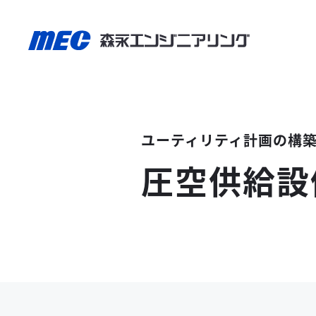
ユーティリティ計画の構
圧空供給設