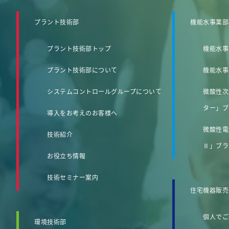
プラント技術部
機能水事業部
プラント技術部トップ
機能水事
プラント技術部について
機能水事
システムコントロールグループについて
微酸性次
ター」ブ
導入をお考えのお客様へ
微酸性電
技術紹介
Ⅱ」ブラ
お役立ち情報
技術セミナー案内
住宅機器販売
個人でご
環境技術部