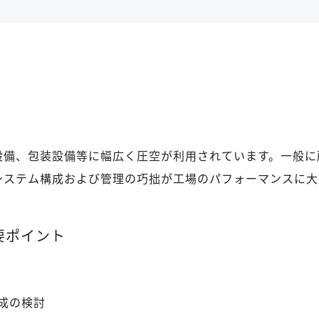
設備、包装設備等に幅広く圧空が利用されています。一般に
システム構成および管理の巧拙が工場のパフォーマンスに大
要ポイント
成の検討