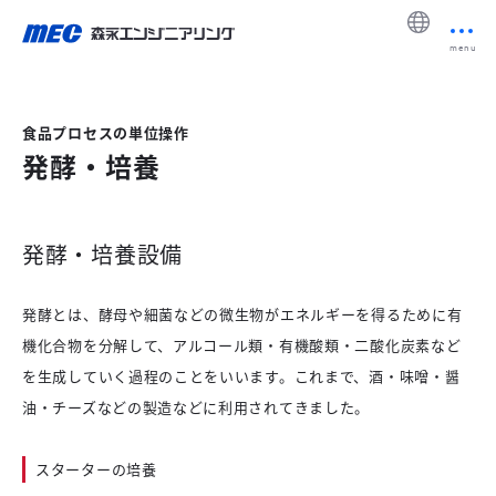
menu
食品プロセスの単位操作
発酵・培養
発酵・培養設備
発酵とは、酵母や細菌などの微生物がエネルギーを得るために有
機化合物を分解して、アルコール類・有機酸類・二酸化炭素など
を生成していく過程のことをいいます。これまで、酒・味噌・醤
油・チーズなどの製造などに利用されてきました。
スターターの培養