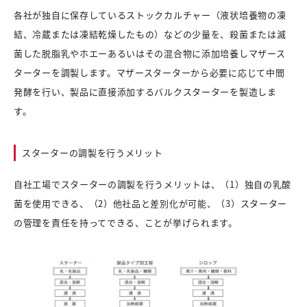
各社が独自に保存しているストックカルチャー（液状培養物の凍
結、冷蔵または凍結乾燥したもの）などの少量を、殺菌または滅
菌した脱脂乳やホエーあるいはその混合物に添加培養しマザース
ターターを調製します。マザースターターから必要に応じて中間
発酵を行い、製品に直接添加するバルクスターターを製造しま
す。
スターターの調製を行うメリット
自社工場でスターターの調製を行うメリットは、（1）独自の乳酸
菌を使用できる、（2）他社品と差別化が可能、（3）スターター
の管理を責任を持ってできる、ことが挙げられます。