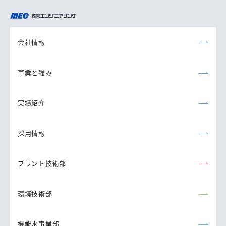
森永エンジニアリング
株式会社
会社情報
事業と強み
実績紹介
採用情報
プラント技術部
環境技術部
機能水事業部