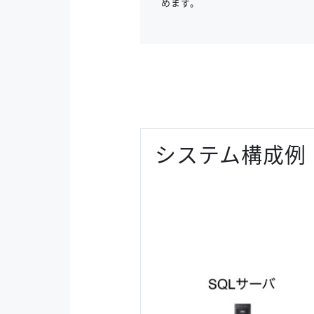
めます。
システム構成例