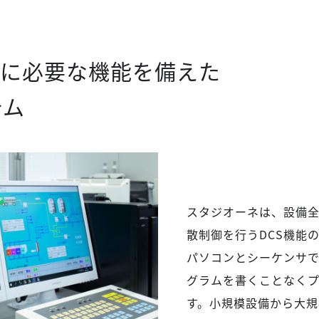
に必要な機能を
備えた
テム
スタジオーネは、設備全
散制御を行うDCS機能
パソコンとシーケンサで
グラムを書くことなく
す。小規模設備から大