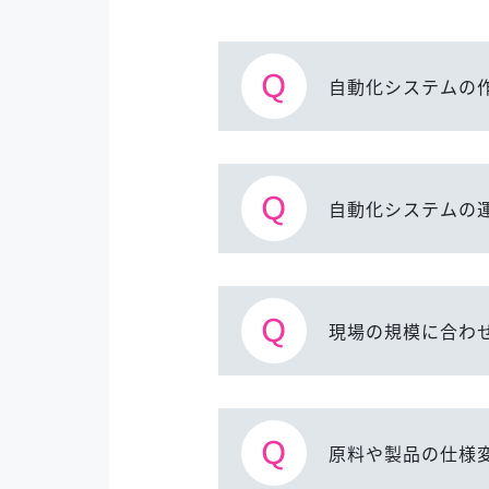
自動化システムの
自動化システムの
現場の規模に合わ
原料や製品の仕様