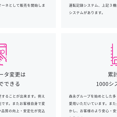
オーネとして販売を開始しま
運転記録システム、上記３機
システムがあります。
ータ変更は
累
でできる
1000
更することが出来ます。例え
森永グループを始めとした多
能です。またお客様自身で変
愛用いただいています。また
や品質の向上・安定化が見込
かし、お客様のより安心・安