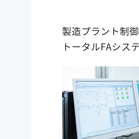
製造プラント制御
トータルFAシス