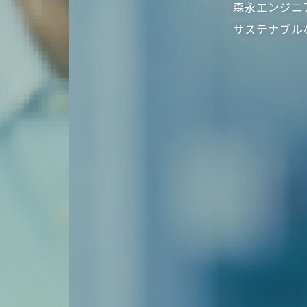
森永エンジニ
サステナブル