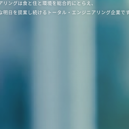
アリングは食と住と環境を総合的にとらえ、
な明日を提案し続けるトータル・エンジニアリング企業で