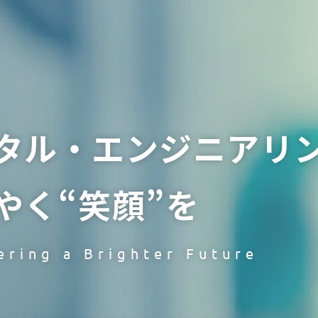
タル・エンジニアリ
やく“笑顔”を
ering a Brighter Future