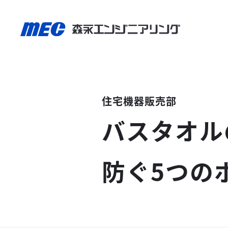
住宅機器販売部
バスタオル
防ぐ5つの