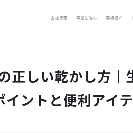
会社情報
事業と強み
実績紹介
の正しい乾かし方｜
ポイントと便利アイ