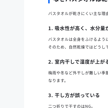
バスタオルが乾きにくい主な理
1. 吸水性が高く、水分量
バスタオルは全身をふけるよう
そのため、自然乾燥ではどうし
2. 室内干しで湿度が上が
梅雨や冬など外干しが難しい季
なります。
3. 干し方が誤っている
二つ折りで干すのはNG。