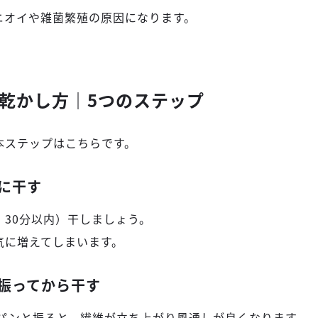
ニオイや雑菌繁殖の原因になります。
乾かし方｜5つのステップ
本ステップはこちらです。
に干す
30分以内）干しましょう。
気に増えてしまいます。
振ってから干す
ンパンと振ると、繊維が立ち上がり風通しが良くなります。