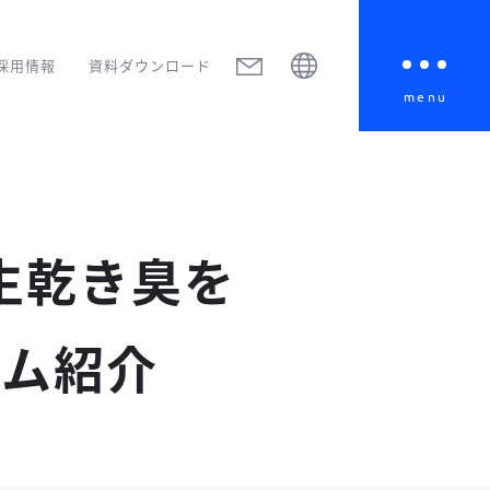
採用情報
資料ダウンロード
menu
生乾き臭を
テム紹介