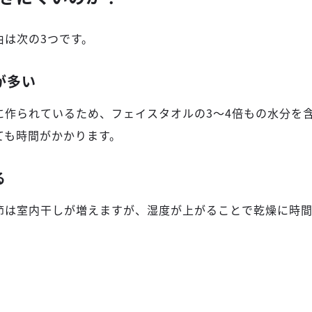
由は次の3つです。
が多い
に作られているため、フェイスタオルの3〜4倍もの水分を
ても時間がかかります。
る
節は室内干しが増えますが、湿度が上がることで乾燥に時