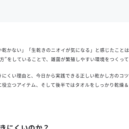
か乾かない」「生乾きのニオイが気になる」と感じたこと
し方”をしていることで、雑菌が繁殖しやすい環境をつくって
きにくい理由と、今日から実践できる正しい乾かし方のコツ
に役立つアイテム、そして後半ではタオルをしっかり乾燥
きにくいのか？