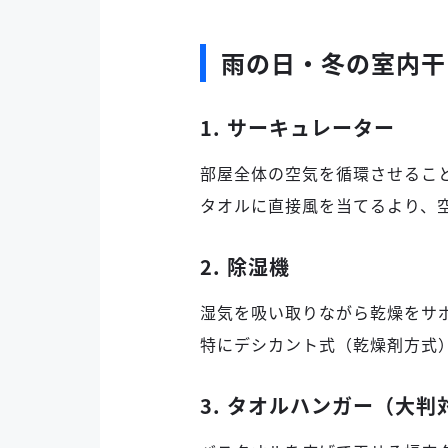
雨の日・冬の室内干
1. サーキュレーター
部屋全体の空気を循環させるこ
タオルに直接風を当てるより、
2. 除湿機
湿気を吸い取りながら乾燥をサ
特にデシカント式（乾燥剤方式
3. タオルハンガー（大