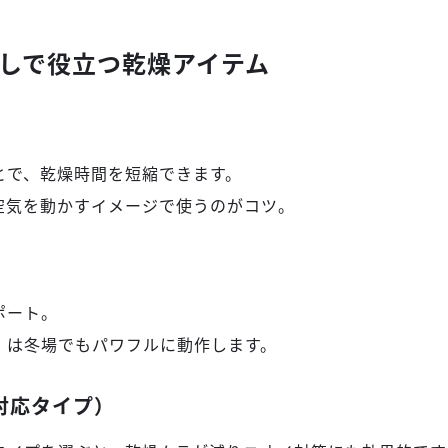
しで役立つ乾燥アイテム
とで、乾燥時間を短縮できます。
空気を動かすイメージで使うのがコツ。
ポート。
）は冬場でもパワフルに動作します。
判対応タイプ）