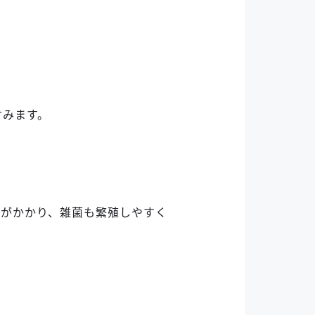
含みます。
間がかかり、雑菌も繁殖しやすく