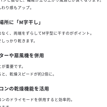
んわり感もアップ。
場所に「M字干し」
はなく、両端をずらしてM字型に干すのがポイント。
でしっかり乾きます。
ターや扇風機を併用
とが重要です。
ると、乾燥スピードが約2倍に。
コンの乾燥機能を活用
コンのドライモードを併用すると効率的。