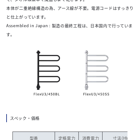
本体が二重絶縁構造の為、アース線が不要。電源コードはすっきり
と仕上がっています。
Assembled in Japan : 製造の最終工程は、日本国内で行っていま
す。
スペック・価格
型番
定格電力
消費電力
寸法(HWD)