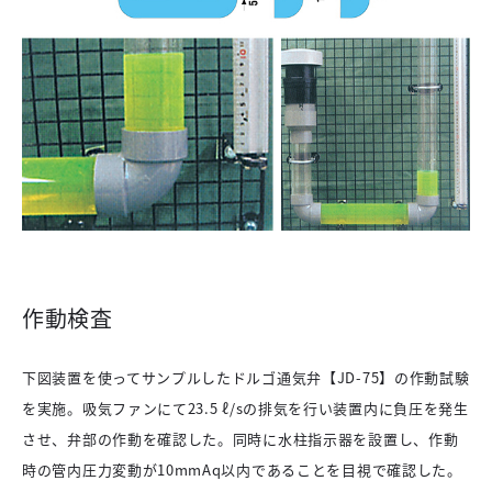
作動検査
下図装置を使ってサンプルしたドルゴ通気弁【JD-75】の作動試験
を実施。吸気ファンにて23.5 ℓ/sの排気を行い装置内に負圧を発生
させ、弁部の作動を確認した。同時に水柱指示器を設置し、作動
時の管内圧力変動が10mmAq以内であることを目視で確認した。