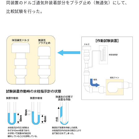
同装置のドルゴ通気弁装着部分をプラグ止め（無通気）にして、
比較試験を行った。