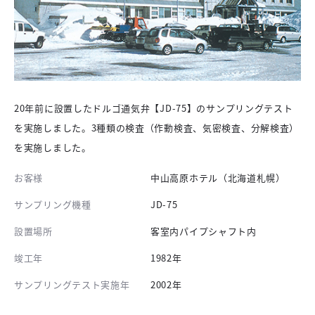
20年前に設置したドルゴ通気弁【JD-75】のサンプリングテスト
を実施しました。3種類の検査（作動検査、気密検査、分解検査）
を実施しました。
お客様
中山高原ホテル（北海道札幌）
サンプリング機種
JD-75
設置場所
客室内パイプシャフト内
竣工年
1982年
サンプリングテスト実施年
2002年