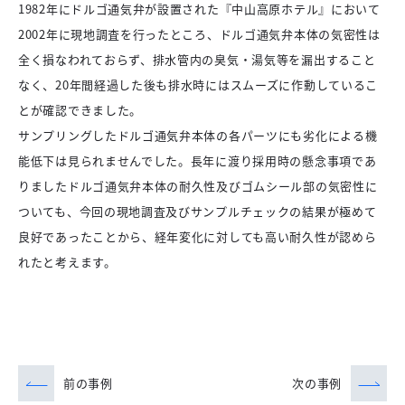
1982年にドルゴ通気弁が設置された『中山高原ホテル』において
2002年に現地調査を行ったところ、ドルゴ通気弁本体の気密性は
全く損なわれておらず、排水管内の臭気・湯気等を漏出すること
なく、20年間経過した後も排水時にはスムーズに作動しているこ
とが確認できました。
サンプリングしたドルゴ通気弁本体の各パーツにも劣化による機
能低下は見られませんでした。長年に渡り採用時の懸念事項であ
りましたドルゴ通気弁本体の耐久性及びゴムシール部の気密性に
ついても、今回の現地調査及びサンプルチェックの結果が極めて
良好であったことから、経年変化に対しても高い耐久性が認めら
れたと考えます。
前の事例
次の事例