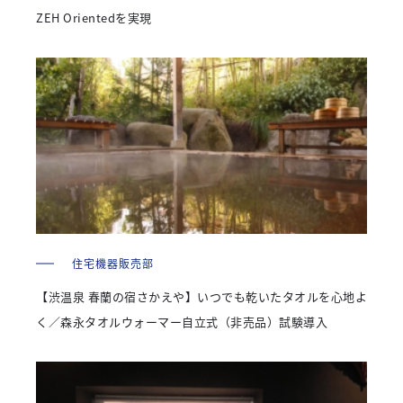
ZEH Orientedを実現
住宅機器販売部
【渋温泉 春蘭の宿さかえや】いつでも乾いたタオルを心地よ
く／森永タオルウォーマー自立式（非売品）試験導入