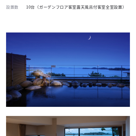
設置数
10台（ガーデンフロア客室露天風呂付客室全室設置）