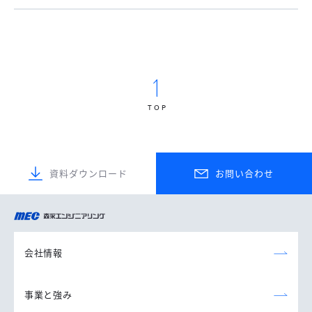
TOP
資料ダウンロード
お問い合わせ
森永エンジニアリング
株式会社
会社情報
事業と強み