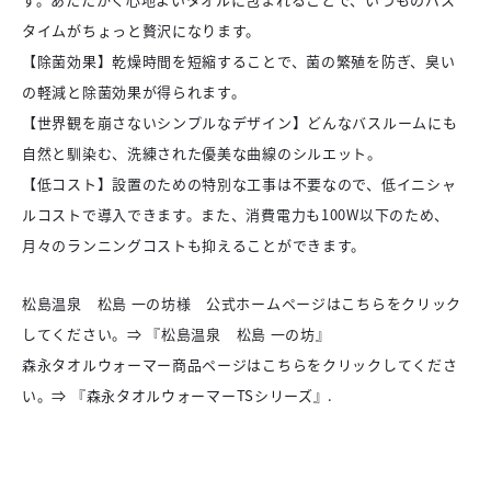
タイムがちょっと贅沢になります。
【除菌効果】乾燥時間を短縮することで、菌の繁殖を防ぎ、臭い
の軽減と除菌効果が得られます。
【世界観を崩さないシンプルなデザイン】どんなバスルームにも
自然と馴染む、洗練された優美な曲線のシルエット。
【低コスト】設置のための特別な工事は不要なので、低イニシャ
ルコストで導入できます。また、消費電力も100W以下のため、
月々のランニングコストも抑えることができます。
松島温泉 松島 一の坊様 公式ホームページはこちらをクリック
してください。⇒
『松島温泉 松島 一の坊』
森永タオルウォーマー商品ページはこちらをクリックしてくださ
い。⇒
『森永タオルウォーマーTSシリーズ』
.