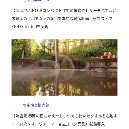
【寒冷地におけるコンパクト住宅の快適性】サーモパネルと
床暖房の併用でムラのない効率的な暖房計画｜省コストで
ZEH Orientedを実現
住宅機器販売部
【渋温泉 春蘭の宿さかえや】いつでも乾いたタオルを心地よ
く／森永タオルウォーマー自立式（非売品）試験導入