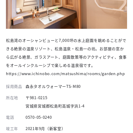
松島湾のオーシャンビューと7,000坪の水上庭園を眺めることがで
きる絶景の温泉リゾート、松島温泉・松島一の坊。お部屋の窓か
ら広がる絶景、ガラスアート、庭園散策等のアクティビティ、食事
をオールインクルーシブで楽しめる温泉宿です。
https://www.ichinobo.com/matsushima/rooms/garden.php
採用商品
森永タオルウォーマーTS-M80
所在地
〒981-0215
宮城県宮城郡松島町高城字浜1-4
電話
0570-05-0240
竣工年
2021年9月（新客室）