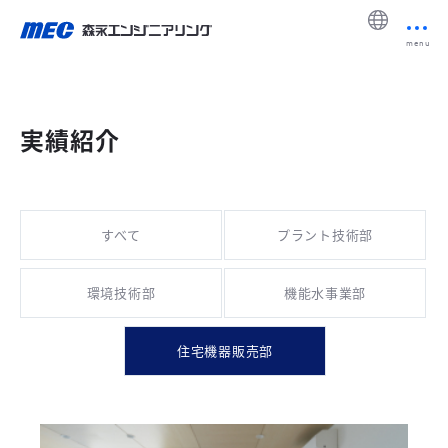
menu
実績紹介
すべて
プラント技術部
環境技術部
機能水事業部
住宅機器販売部