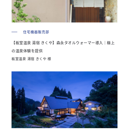
住宅機器販売部
【板室温泉 湯宿 きくや】森永タオルウォーマー導入｜極上
の温泉体験を提供
板室温泉 湯宿 きくや 様