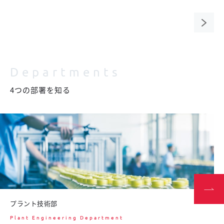
次の
ペー
ジ
Departments
4つの部署を知る
プラント技術部
Plant Engineering Department