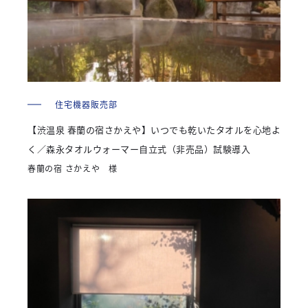
住宅機器販売部
【渋温泉 春蘭の宿さかえや】いつでも乾いたタオルを心地よ
く／森永タオルウォーマー自立式（非売品）試験導入
春蘭の宿 さかえや 様