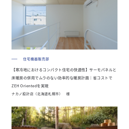
住宅機器販売部
【寒冷地におけるコンパクト住宅の快適性】サーモパネルと
床暖房の併用でムラのない効率的な暖房計画｜省コストで
ZEH Orientedを実現
ナカノ設計店（北海道札幌市） 様