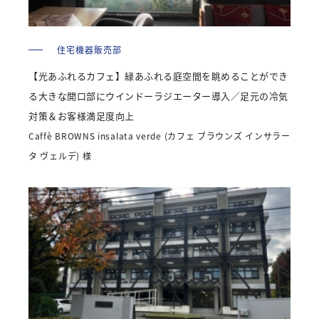
住宅機器販売部
【光あふれるカフェ】緑あふれる庭空間を眺めることができ
る大きな開口部にウインドーラジエーター導入／足元の冷気
対策＆お客様満足度向上
Caffè BROWNS insalata verde (カフェ ブラウンズ インサラー
タ ヴェルデ) 様