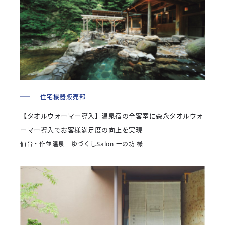
住宅機器販売部
【タオルウォーマー導入】温泉宿の全客室に森永タオルウォ
ーマー導入でお客様満足度の向上を実現
仙台・作並温泉 ゆづくしSalon 一の坊 様