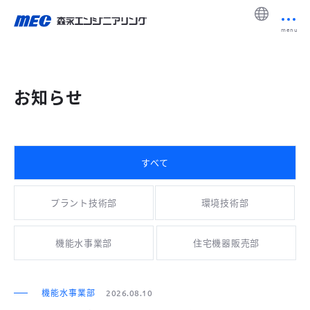
menu
お知らせ
すべて
プラント技術部
環境技術部
機能水事業部
住宅機器販売部
機能水事業部
2026.08.10