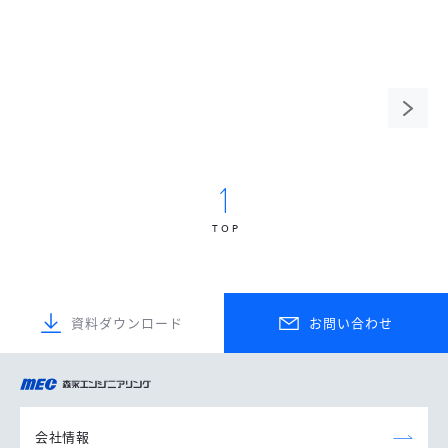
次の
ペー
ジ
TOP
資料ダウンロード
お問い合わせ
森永エンジニアリング
株式会社
会社情報