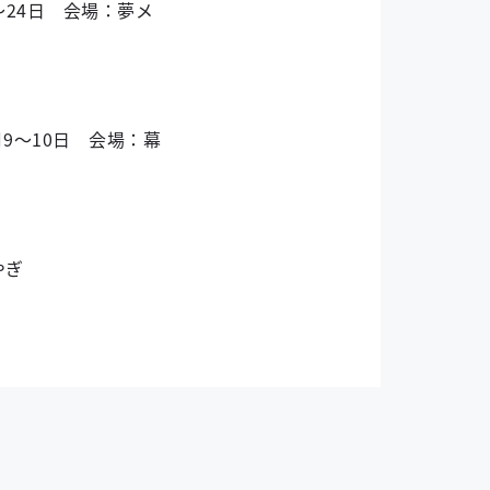
～24日 会場：夢メ
9～10日 会場：幕
やぎ