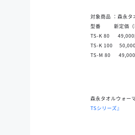
対象商品 ：森永タ
型番 新定価（
TS-K 80 49,00
TS-K 100 50,00
TS-M 80 49,00
森永タオルウォー
TSシリーズ』