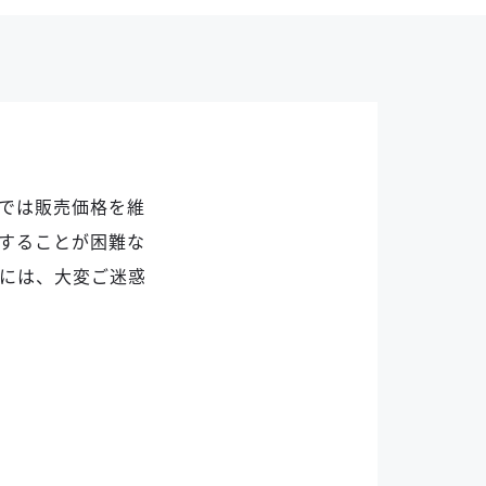
社では販売価格を維
することが困難な
には、⼤変ご迷惑