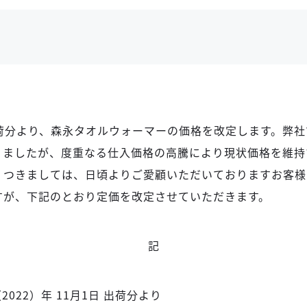
日出荷分より、森永タオルウォーマーの価格を改定します。弊
りましたが、度重なる仕⼊価格の高騰により現状価格を維持
。つきましては、日頃よりご愛顧いただいておりますお客様
すが、下記のとおり定価を改定させていただきます。
記
2022）年 11⽉1⽇ 出荷分より