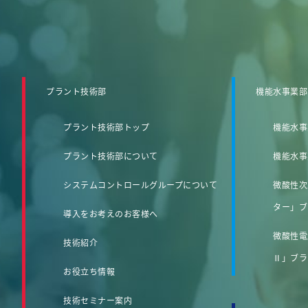
プラント技術部
機能水事業部
プラント技術部トップ
機能水事
プラント技術部について
機能水事
システムコントロールグループについて
微酸性次
ター」ブ
導入をお考えのお客様へ
微酸性電
技術紹介
Ⅱ」ブラ
お役立ち情報
技術セミナー案内