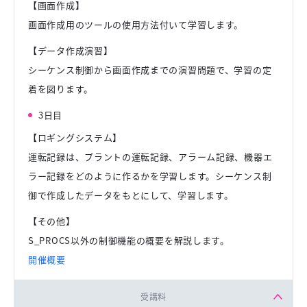
【画面作成】
画面作成用のツールの使用方法付いて学習します。
【データ作成演習】
シーケンス制御から画面作成までの演習問題で、学習の定
着を図ります。
3日目
【ロギングシステム】
運転記録は、プラントの運転記録、アラーム記録、機器エ
ラー記録をどのように作るかを学習します。シーケンス制
御で作成したデータをもとにして、学習します。
【その他】
S_PROCS以外の制御機能の概要を解説します。
開催概要
受講料