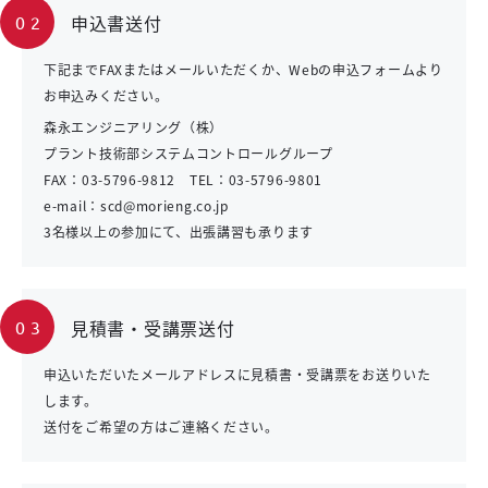
申込書送付
02
下記までFAXまたはメールいただくか、Webの申込フォームより
お申込みください。
森永エンジニアリング（株）
プラント技術部システムコントロールグループ
FAX：03-5796-9812 TEL：03-5796-9801
e-mail：scd@morieng.co.jp
3名様以上の参加にて、出張講習も承ります
見積書・受講票送付
03
申込いただいたメールアドレスに見積書・受講票をお送りいた
します。
送付をご希望の方はご連絡ください。