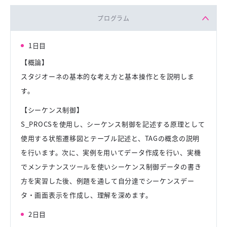
プログラム
1日目
【概論】
スタジオーネの基本的な考え方と基本操作とを説明しま
す。
【シーケンス制御】
S_PROCSを使用し、シーケンス制御を記述する原理として
使用する状態遷移図とテーブル記述と、TAGの概念の説明
を行います。次に、実例を用いてデータ作成を行い、実機
でメンテナンスツールを使いシーケンス制御データの書き
方を実習した後、例題を通して自分達でシーケンスデー
タ・画面表示を作成し、理解を深めます。
2日目