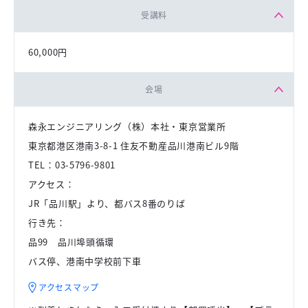
受講料
60,000円
会場
森永エンジニアリング（株）本社・東京営業所
東京都港区港南3-8-1 住友不動産品川港南ビル9階
TEL：03-5796-9801
アクセス：
JR「品川駅」より、都バス8番のりば
行き先：
品99 品川埠頭循環
バス停、港南中学校前下車
アクセスマップ