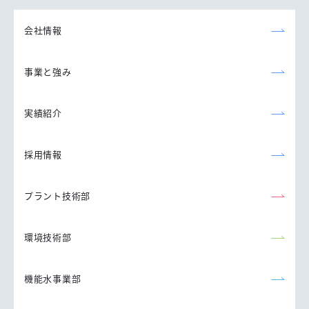
森永エンジニアリング
株式会社
会社情報
事業と強み
実績紹介
採用情報
プラント技術部
環境技術部
機能水事業部