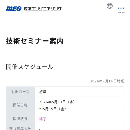
menu
技術セミナー案内
開催スケジュール
2026年7月14日時点
対象コース
初級
2026年5月13日（水）
開催日程
〜5月15日（金）
開催状況
終了
残り募集人数
-