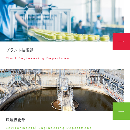
プラント技術部
Plant Engineering Department
環境技術部
Environmental Engineering Department