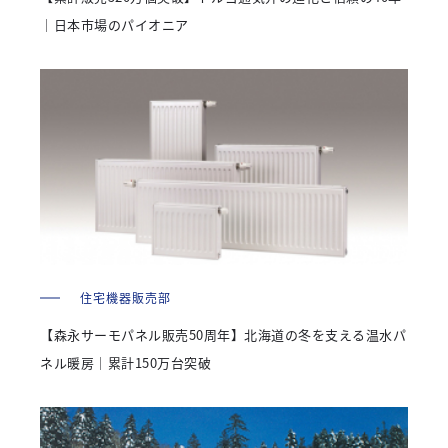
｜日本市場のパイオニア
住宅機器販売部
【森永サーモパネル販売50周年】北海道の冬を支える温水パ
ネル暖房｜累計150万台突破