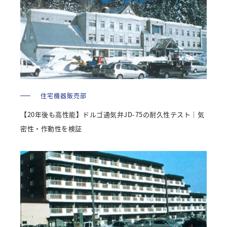
住宅機器販売部
【20年後も高性能】ドルゴ通気弁JD-75の耐久性テスト｜気
密性・作動性を検証