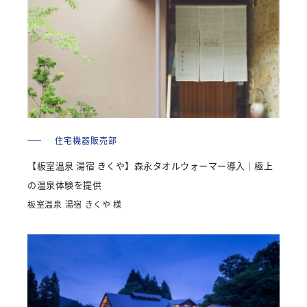
住宅機器販売部
【板室温泉 湯宿 きくや】森永タオルウォーマー導入｜極上
の温泉体験を提供
板室温泉 湯宿 きくや 様