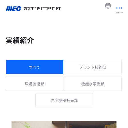
menu
実績紹介
すべて
プラント技術部
環境技術部
機能水事業部
住宅機器販売部