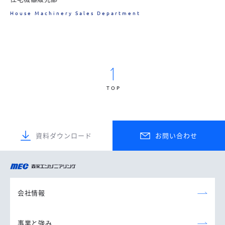
House Machinery Sales Department
TOP
資料ダウンロード
お問い合わせ
森永エンジニアリング
株式会社
会社情報
事業と強み