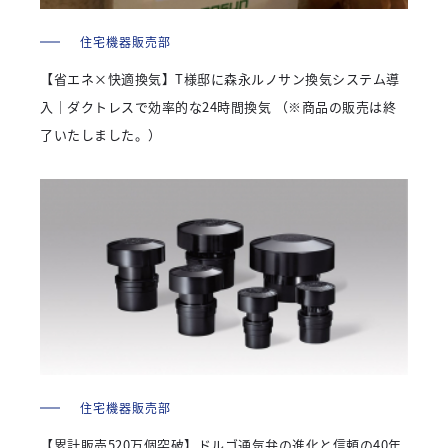
住宅機器販売部
【省エネ×快適換気】T様邸に森永ルノサン換気システム導
入｜ダクトレスで効率的な24時間換気 （※商品の販売は終
了いたしました。）
住宅機器販売部
【累計販売520万個突破】ドルゴ通気弁の進化と信頼の40年