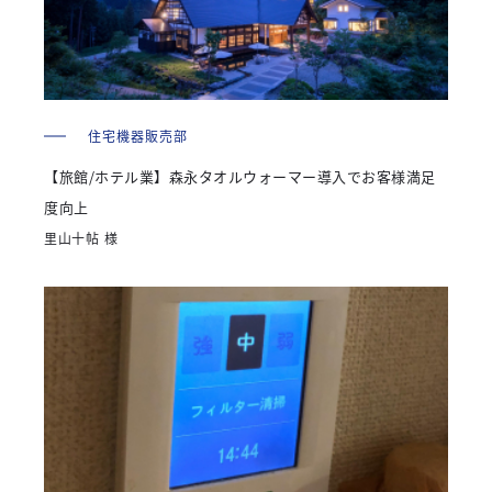
住宅機器販売部
【旅館/ホテル業】森永タオルウォーマー導入でお客様満足
度向上
里山十帖 様