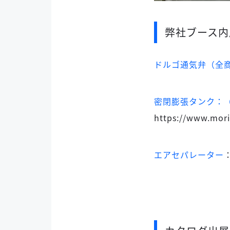
弊社ブース内
ドルゴ通気弁（全
密閉膨張タンク：（
https://www.mori
エアセパレーター
：