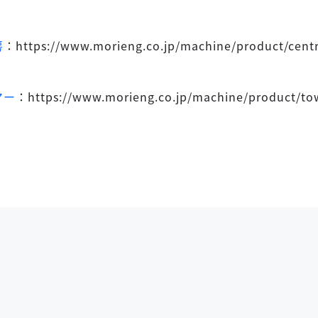
房
：https://www.morieng.co.jp/machine/product/centr
マー
：https://www.morieng.co.jp/machine/product/to