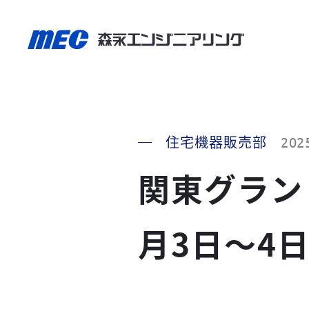
住宅機器販売部
202
関東グラン
月3日～4