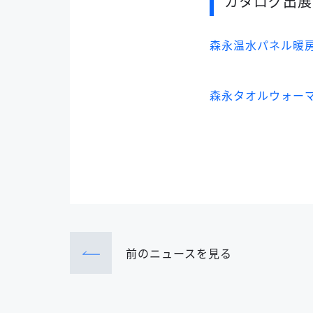
カタログ出展
森永温水パネル暖
森永タオルウォー
前のニュース
を見る