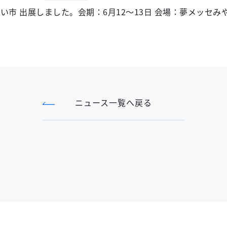
みらい市 出展しました。会期：6月12～13日 会場：夢メッセみ
ニュース一覧へ戻る