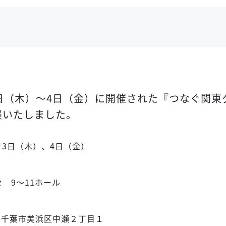
月3日（木）～4日（金）に開催された『つなぐ関
出展いたしました。
月3日（木）、4日（金）
 9～11ホール
千葉県千葉市美浜区中瀬２丁目１