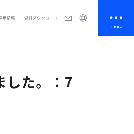
採用情報
資料ダウンロード
menu
ました。：7