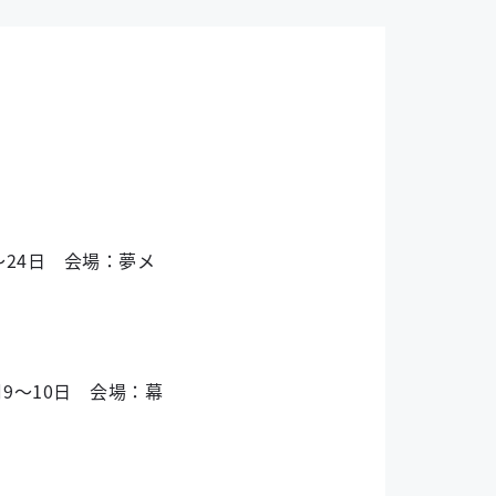
～24日 会場：夢メ
9～10日 会場：幕