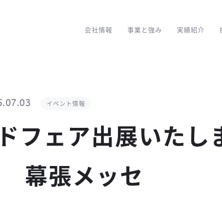
会社情報
事業と強み
実績紹介
5.07.03
イベント情報
ドフェア出展いたし
日 幕張メッセ