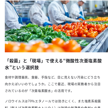
「殺菌」と「現場」で使える“微酸性次亜塩素酸
水”という選択肢
食材や調理器具、食器、手指など、目に見えない汚染にどう立ち
向かえばいいのでしょうか。ここで最近、現場の実務者から注目
されているのが「次亜塩素酸水」の活用です。
ノロウイルスは70％エタノールでは効きにくく、また塩素系殺菌
料（例えば次亜塩素酸ナトリウム）は独特の刺激臭や食材への臭