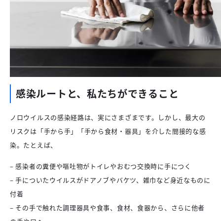
感染ルートと、私たちができること
ノロウイルスの感染経路は、実にさまざまです。しかし、最大の
リスクは「手から手」「手から食材・器具」を介した間接的な感
染。たとえば、
– 感染者の糞便や嘔吐物がトイレやおむつ交換時に手につく
– 手についたウイルスがドアノブやバケツ、雑巾など身近なものに
付着
– その手で触れた調理器具や食事、食材、食器から、さらに他者