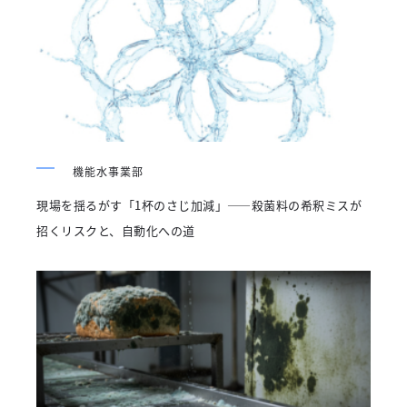
機能水事業部
現場を揺るがす「1杯のさじ加減」――殺菌料の希釈ミスが
招くリスクと、自動化への道