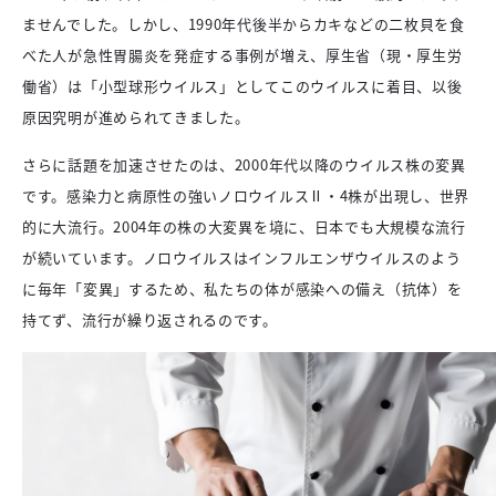
ませんでした。しかし、1990年代後半からカキなどの二枚貝を食
べた人が急性胃腸炎を発症する事例が増え、厚生省（現・厚生労
働省）は「小型球形ウイルス」としてこのウイルスに着目、以後
原因究明が進められてきました。
さらに話題を加速させたのは、2000年代以降のウイルス株の変異
です。感染力と病原性の強いノロウイルスⅡ・4株が出現し、世界
的に大流行。2004年の株の大変異を境に、日本でも大規模な流行
が続いています。ノロウイルスはインフルエンザウイルスのよう
に毎年「変異」するため、私たちの体が感染への備え（抗体）を
持てず、流行が繰り返されるのです。