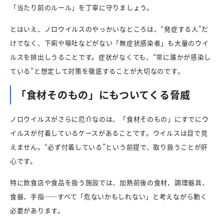
「当たり前のルール」を丁寧に守りましょう。
とはいえ、ノロウイルスのやっかいなところは、“発症する人”だ
けでなく、下痢や嘔吐などがない「無症状感染者」も大量のウイ
ルスを排出しうることです。症状がなくても、“常に誰かが感染し
ている”と想定して対策を徹底することが大切なのです。
「食材そのもの」にもついてくる脅威
ノロウイルスがさらに厄介なのは、「食材そのもの」にすでにウ
イルスが付着しているケースがあることです。ウイルスは目で見
えません。“必ず付着している”という前提で、取り扱うことが肝
心です。
特に飲食店や食品を扱う施設では、加熱前後の食材、調理器具、
食器、手指――すべて「危ないかもしれない」と考えながら動く
必要があります。