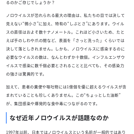
るのかご存じでしょうか？
ノロウイルスが恐れられる最大の理由は、私たちの目では決して
見えない“微小さ”に加え、特有の“しぶとさ”にあります。ウイル
スの直径はおよそ数十ナノメートル。これほど小さいため、たと
えば手のしわや爪の間など、表面を「さっと洗った」くらいでは
決して落としきれません。しかも、ノロウイルスに感染するのに
必要なウイルスの数は、なんとわずか十数個。インフルエンザウ
イルスで感染に数千個必要とされることと比べても、その感染力
の強さは驚異的です。
加えて、患者の糞便や嘔吐物には1億個を優に超えるウイルスが含
まれていることも珍しくありません。この“ちょっとした油断”
が、集団感染や爆発的な食中毒につながるのです。
なぜ近年ノロウイルスが話題なのか
1997年以前、日本ではノロウイルスという名前が一般的ではあり