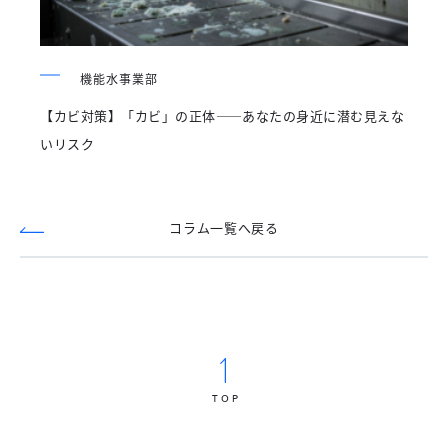
機能水事業部
【カビ対策】「カビ」の正体——あなたの身近に潜む見えな
いリスク
コラム一覧へ戻る
TOP