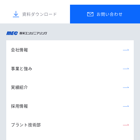
資料ダウンロード
お問い合わせ
森永エンジニアリング
株式会社
会社情報
事業と強み
実績紹介
採用情報
プラント技術部