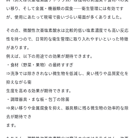
い移り、そして金属・機器類の腐食――衛生管理には有効です
が、使用にあたって現場で扱いづらい場面が多くありました。
その点、微酸性次亜塩素酸水は比較的低い塩素濃度でも高い反応
性を持つので、日常的な衛生管理に取り入れやすいといった特徴
があります。
例えば、以下の用途での効果が期待できます。
・食材（野菜・果物）の最終すすぎ
⇒洗浄では除ききれない微生物を低減し、臭い残りや品質変化を
抑えながら衛
生度を高める効果が期待できます。
・調理器具・まな板・包丁の除菌
⇒臭い移りや金属腐食を抑え、器具類に残る微生物の効率的な除
去が期待でき
ます。