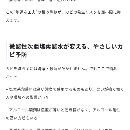
この“地道な工夫”の積み重ねが、カビの発生リスクを最小限に抑
えます。
微酸性次亜塩素酸水が変える、やさしいカ
ビ予防
カビを減らすには洗浄・殺菌が欠かせません。でもここで悩み
が……
– 塩素系殺菌料は高い濃度で使用するものもあり、臭いが強く働く
人や環境への影響が心配
– アルコール製剤は濃度が薄いと効き目がなく、アルコール耐性
の高いカビもいる