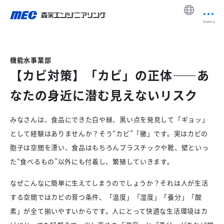
menu
機能水事業部
【カビ対策】「カビ」の正体——あ
なたの身近に潜む見えないリスク
みなさんは、食品にできた白や緑、黒い点を発見して「ギョッ」
として経験はありませんか？そう“カビ”「黴」です。実はカビの
胞子は空間を漂い、食品はもちろんプラスチックや靴、壁といっ
た“食べるもの”以外にも付着し、繁殖していきます。
なぜこんなに簡単に生えてしまうのでしょうか？それは人が生活
する空間ではカビの育つ条件、「温度」「湿度」「養分」「酸
素」が全て揃いやすいからです。人にとって快適な生活環境はカ