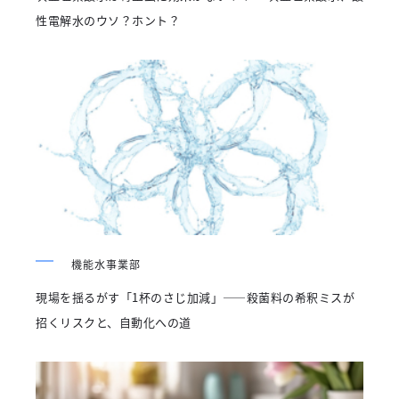
性電解水のウソ？ホント？
機能水事業部
現場を揺るがす「1杯のさじ加減」――殺菌料の希釈ミスが
招くリスクと、自動化への道