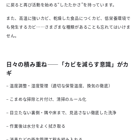
に戻ると再び活動を始める“したたかさ”を持っています。
また、高温に強いカビ、乾燥した食品につくカビ、低栄養環境で
も発生するカビ……さまざまな種類があることも忘れてはいけま
せん。
日々の積み重ね——「カビを減らす意識」がカ
ギ
– 温度調整・湿度管理（適切な保管温度、換気の徹底）
– こまめな掃除と片付け、清掃のルール化
– 目立たない裏側・隅や床まで、見逃さない徹底した洗浄
– 作業後は水分をよく拭き取る
– 消毒などの衛生管理工程を組み入れる