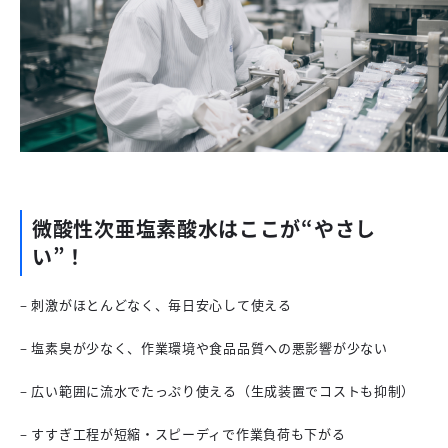
微酸性次亜塩素酸水はここが“やさし
い”！
– 刺激がほとんどなく、毎日安心して使える
– 塩素臭が少なく、作業環境や食品品質への悪影響が少ない
– 広い範囲に流水でたっぷり使える（生成装置でコストも抑制）
– すすぎ工程が短縮・スピーディで作業負荷も下がる