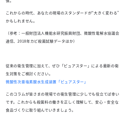
慣。
これからの時代、あなたの現場のスタンダードが“大きく変わる”
かもしれません。
（参考：一般財団法人機能水研究振興財団、微酸性電解水協議会
通信、2018年カビ殺菌試験データほか）
従来の衛生管理に加えて、ぜひ「ピュアスター」による最新の衛
生対策をご検討ください。
微酸性次亜塩素酸水生成装置「ピュアスター」
このコラムが皆さまの現場での衛生管理に少しでも役立てば幸い
です。これからも殺菌料の働きを正しく理解して、安心・安全な
食品づくりに取り組んでいきましょう。