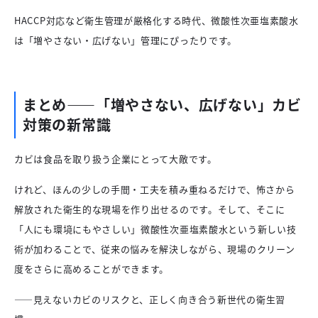
HACCP対応など衛生管理が厳格化する時代、微酸性次亜塩素酸水
は「増やさない・広げない」管理にぴったりです。
まとめ——「増やさない、広げない」カビ
対策の新常識
カビは食品を取り扱う企業にとって大敵です。
けれど、ほんの少しの手間・工夫を積み重ねるだけで、怖さから
解放された衛生的な現場を作り出せるのです。そして、そこに
「人にも環境にもやさしい」微酸性次亜塩素酸水という新しい技
術が加わることで、従来の悩みを解決しながら、現場のクリーン
度をさらに高めることができます。
——見えないカビのリスクと、正しく向き合う新世代の衛生習