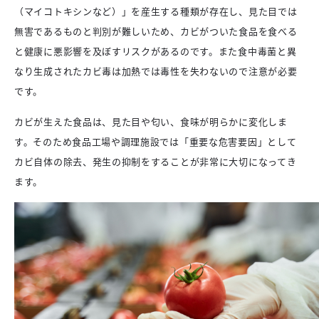
（マイコトキシンなど）」を産生する種類が存在し、見た目では
無害であるものと判別が難しいため、カビがついた食品を食べる
と健康に悪影響を及ぼすリスクがあるのです。また食中毒菌と異
なり生成されたカビ毒は加熱では毒性を失わないので注意が必要
です。
カビが生えた食品は、見た目や匂い、食味が明らかに変化しま
す。そのため食品工場や調理施設では「重要な危害要因」として
カビ自体の除去、発生の抑制をすることが非常に大切になってき
ます。