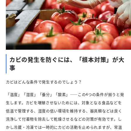
カビの発生を防ぐには、「根本対策」が大
事
カビはどんな条件で発生するのでしょう？
「温度」「湿度」「養分」「酸素」——この4つの条件が揃うと発
生します。カビを増殖させないためには、対象となる食品などを
低温で管理する、湿度の低い環境を維持する、器具類などは良く
洗浄して付着物を除去して乾燥させるなどの対策が有効です。し
かし冷蔵・冷凍では一時的にカビの活動を止められますが、常温