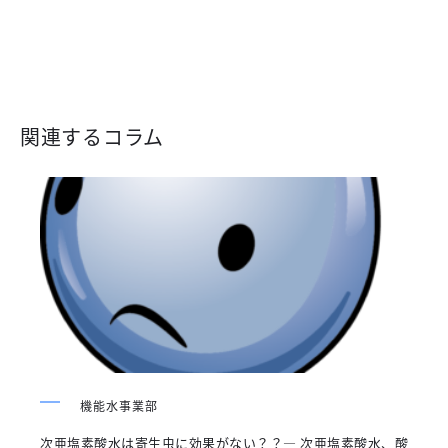
関連するコラム
機能水事業部
次亜塩素酸水は寄生虫に効果がない？？― 次亜塩素酸水、酸