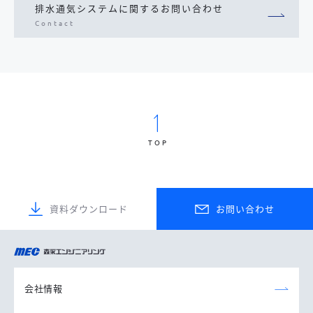
排水通気システムに関するお問い合わせ
Contact
TOP
資料ダウンロード
お問い合わせ
森永エンジニアリング
株式会社
会社情報