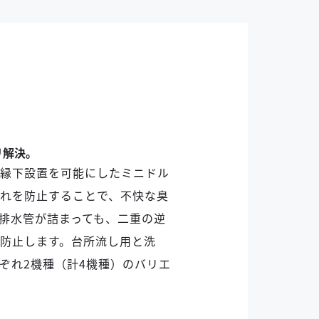
リ解決。
縁下設置を可能にしたミニドル
れを防止することで、不快な臭
排水管が詰まっても、二重の逆
防止します。台所流し用と洗
ぞれ2機種（計4機種）のバリエ