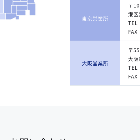
〒10
港区港
東京営業所
TEL
FAX
〒55
大阪
大阪営業所
TEL
FAX