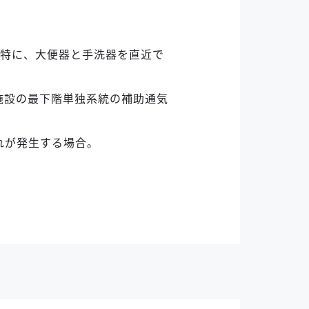
。特に、大便器と手洗器を直近で
施設の最下階単独系統の補助通気
れが発生する場合。