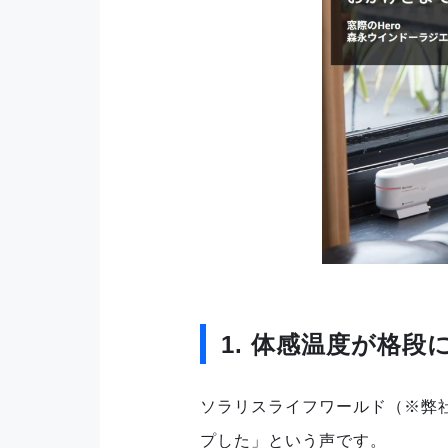
1. 体感温度が格段
ソラリスライフワールド（※弊
プした」という声です。