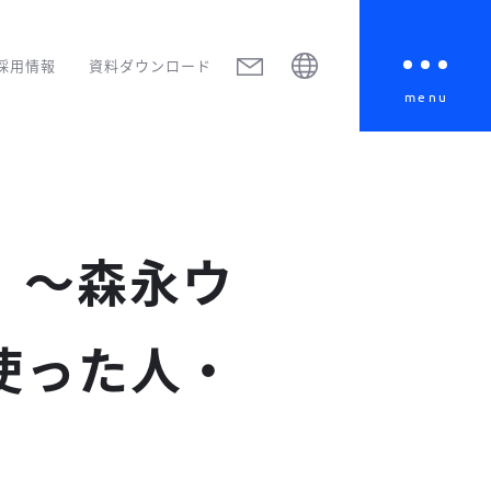
採用情報
資料ダウンロード
menu
 〜森永ウ
使った人・