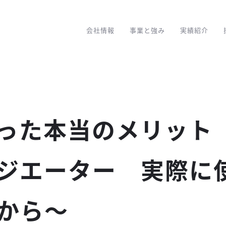
会社情報
事業と強み
実績紹介
った本当のメリット
ジエーター 実際に
から〜