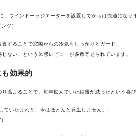
に、ウインドーラジエーターを設置してからは快適になり
ビング）
設置することで窓際からの冷気をしっかりとガード。
感じない、という体感レビューが多数寄せられています。
にも効果的
のり温まることで、毎年悩んでいた結露が減ったという喜
していたけれど、今はほとんど発生しません。」
室）