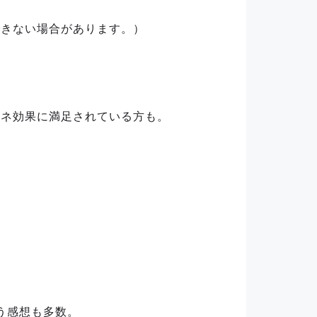
できない場合があります。）
エネ効果に満足されている方も。
う感想も多数。