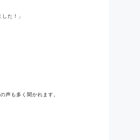
ました！」
びの声も多く聞かれます。