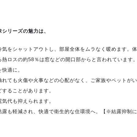
Rシリーズの魅力は、
冷気をシャットアウトし、部屋全体をムラなく暖めます。体
る熱ロスの約58％は窓などの開口部からと言われています
を快適に。
触れても火傷や火事などの心配がなく、ご家族やペットが
どすることがあります。
電気代も抑えられます。
結露も軽減され、快適で衛生的な住環境へ。【※結露抑制
】