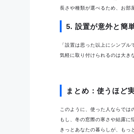
長さや種類が選べるため、お部
5. 設置が意外と簡
「設置は思った以上にシンプル
気軽に取り付けられるのは大き
まとめ：
使うほど
このように、使った人ならでは
もし、冬の窓際の寒さや結露に
きっとあなたの暮らしが、もっ