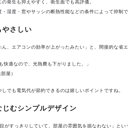
ニの発生も抑えやすく、衛生面でも高評価。
度・湿度・窓やサッシの断熱性能などの条件によって抑制
もやさしい
ぶん、エアコンの効率が上がったみたい」と、間接的な省
も快適なので、光熱費も下がりました。」
供部屋）
少しでも電気代が節約できるのは嬉しいポイントですね。
もなじむシンプルデザイン
た目がすっきりしていて、部屋の雰囲気を損なわない」とい