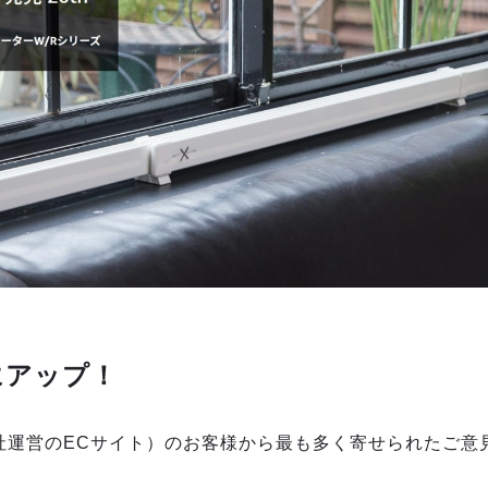
にアップ！
社運営のECサイト）のお客様から最も多く寄せられたご意