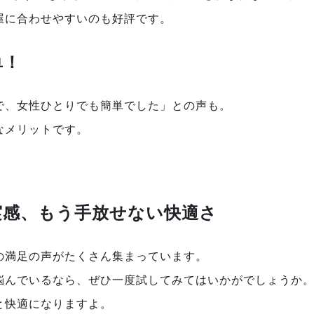
屋に合わせやすいのも好評です。
単！
で、女性ひとりでも簡単でした」との声も。
なメリットです。
実感、もう手放せない快適さ
の満足の声がたくさん集まっています。
悩んでいるなら、ぜひ一度試してみてはいかがでしょうか
と快適になりますよ。