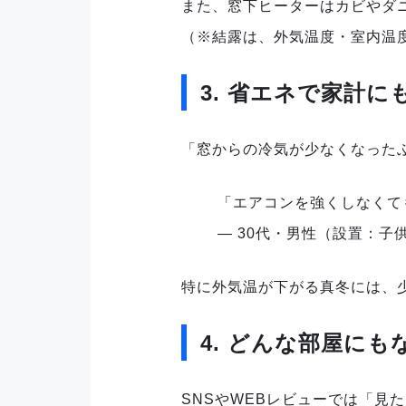
また、窓下ヒーターはカビやダ
（※結露は、外気温度・室内温
3. 省エネで家計に
「窓からの冷気が少なくなった
「エアコンを強くしなくて
— 30代・男性（設置：子
特に外気温が下がる真冬には、
4. どんな部屋に
SNSやWEBレビューでは「見