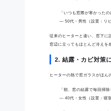
「いつも窓際が寒かったの
— 50代・男性（設置：リ
従来のヒーターと違い、窓下に
窓辺に立ってもほとんど冷えを
2. 結露・カビ対策
ヒーターの熱で窓ガラスがほん
「朝、窓の結露で毎回掃除
— 40代・女性（設置：寝