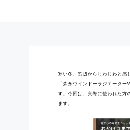
寒い冬、窓辺からじわじわと感
「森永ウインドーラジエーター
す。
今回は、実際に使われた方の
ます。