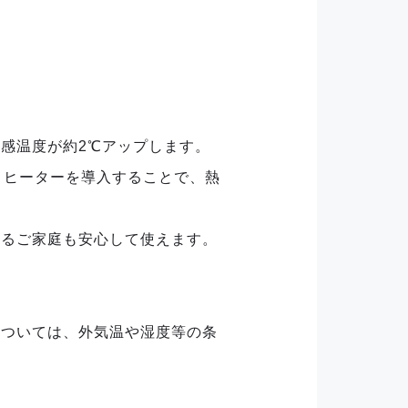
感温度が約2℃アップします。
。ヒーターを導入することで、熱
いるご家庭も安心して使えます。
については、外気温や湿度等の条