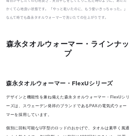
毎日が干したての心地良さ：天日干しをしてとりこんだ時のように、あたた
かくて心地良い状態です。 「やっと乾いたのに、もう使いきっちゃった。」
なんて時でも森永タオルウォーマーで洗いたての仕上がりです。
森永タオルウォーマー・ラインナッ
プ
森永タオルウォーマー・FlexUシリーズ
デザインと機能性を兼ね備えた森永タオルウォーマー・FlexUシリ
ーズは、スウェーデン発祥のブランドであるPAXの電気式ウォー
マーを採用しています。
個別に回転可能なU字型のロッドのおかげで、タオルは素早く風通