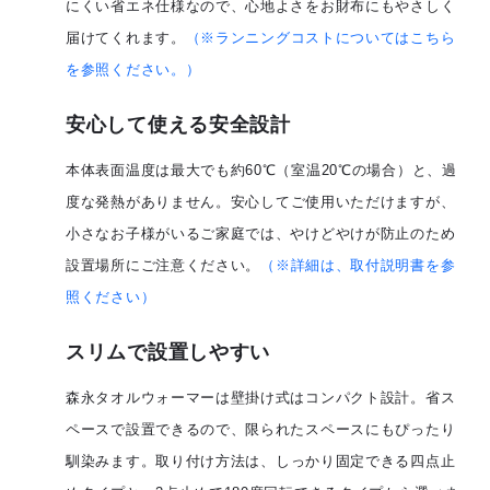
にくい省エネ仕様なので、心地よさをお財布にもやさしく
届けてくれます。
（※ランニングコストについてはこちら
を参照ください。）
安心して使える安全設計
本体表面温度は最大でも約60℃（室温20℃の場合）と、過
度な発熱がありません。
安心してご使用いただけますが、
小さなお子様がいるご家庭では、やけどやけが防止のため
設置場所にご注意ください。
（※詳細は、取付説明書を参
照ください）
スリムで設置しやすい
森永タオルウォーマーは壁掛け式はコンパクト設計。省ス
ペースで設置できるので、限られたスペースにもぴったり
馴染みます。
取り付け方法は、しっかり固定できる四点止