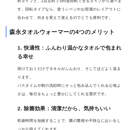
めタイプと、2点止めで180度回転できるタイプから選べま
す。回転タイプなら、使うシーンやお部屋のレイアウトに
合わせて、向きを変えて使えるのでとても便利です。
森永タオルウォーマーの4つのメリット
1. 快適性：ふんわり温かなタオルで包まれ
る幸せ
掛けておくだけでタオルがふんわり、そしてほどよく温ま
ります。
バスタイムや朝の洗顔時にそっと包み込んでくれる心地よ
さは、毎日をちょっと豊かにしてくれる贅沢です。
2. 除菌効果：清潔だから、気持ちいい
乾燥時間を短縮することで、菌の繁殖や不快なにおいをし
っかり抑えてくれます。