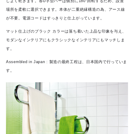
しよく乾きます。各U字型バーは個別に180°回転するため、設置
場所を柔軟に選択できます。本体が二重絶縁構造の為、アース線
が不要。電源コードはすっきりと仕上がっています。
マット仕上げのブラック カラーは落ち着いた上品な印象を与え、
モダンなインテリアにもクラシックなインテリアにもマッチしま
す。
Assembled in Japan : 製造の最終工程は、日本国内で行っていま
す。