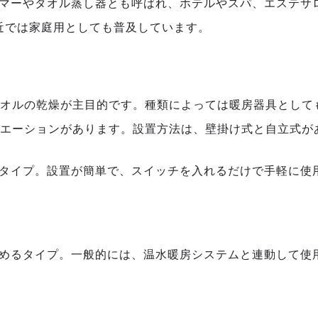
チーマーやタオル蒸し器とも呼ばれ、ホテルやスパ、エステ
近では家庭用としても普及しています。
タオルの乾燥が主目的です。種類によっては暖房器具として
リエーションがあります。設置方法は、壁掛け式と自立式が
るタイプ。設置が簡単で、スイッチを入れるだけで手軽に使
温めるタイプ。一般的には、温水暖房システムと連動して使