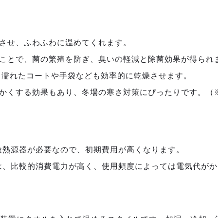
燥させ、ふわふわに温めてくれます。
ることで、菌の繁殖を防ぎ、臭いの軽減と除菌効果が得られ
、濡れたコートや手袋なども効率的に乾燥させます。
暖かくする効果もあり、冬場の寒さ対策にぴったりです。（
途熱源器が必要なので、初期費用が高くなります。
プは、比較的消費電力が高く、使用頻度によっては電気代が