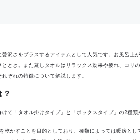
に贅沢さをプラスするアイテムとして人気です。お風呂上
ひととき。また蒸しタオルはリラックス効果や疲れ、コリ
それぞれの特徴について解説します。
は？
分けて「タオル掛けタイプ」と「ボックスタイプ」の2種類
オルを乾かすことを目的としており、種類によっては暖房とし