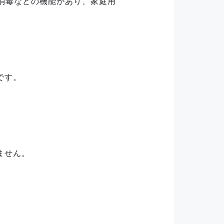
・消毒などの機能があり、家庭用
です。
ません。