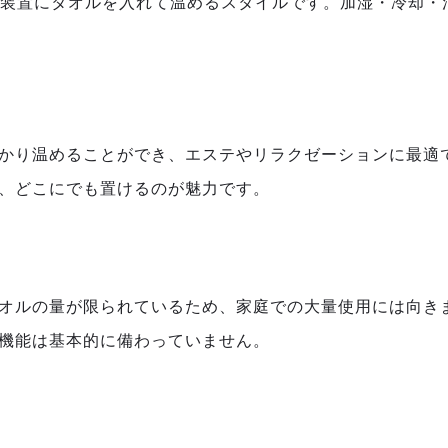
状の装置にタオルを入れて温めるスタイルです。加湿・冷却
っかり温めることができ、エステやリラクゼーションに最適
ず、どこにでも置けるのが魅力です。
タオルの量が限られているため、家庭での大量使用には向き
す機能は基本的に備わっていません。