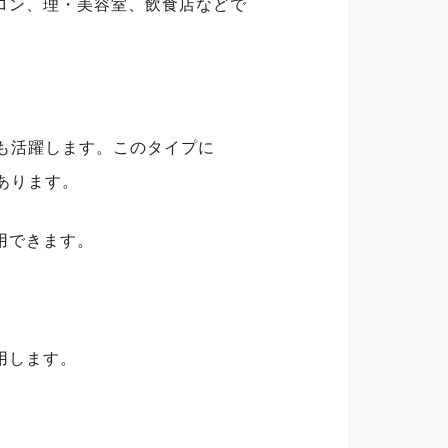
サロン、理・美容室、飲食店などで
も活躍します。このタイプに
あります。
用できます。
用します。