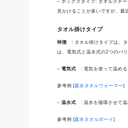
– ボックスタイプ: タオルス
見かけることが多いですが、最
タオル掛けタイプ
特徴
: タオル掛けタイプは、
は、電気式と温水式の2つのバ
–
電気式
: 電気を使って温め
参考例 [
森永タオルウォーマー
]
–
温水式
: 温水を循環させて
参考例 [
森永タオルボーイ
]