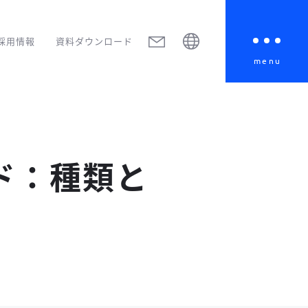
採用情報
資料ダウンロード
menu
ド：種類と