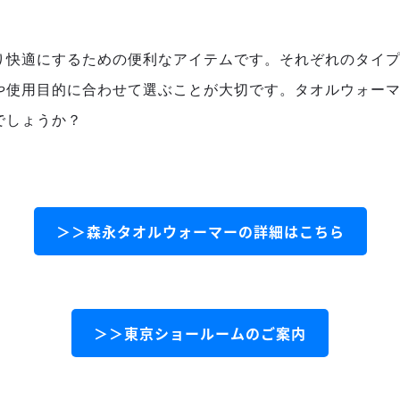
り快適にするための便利なアイテムです。それぞれのタイ
や使用目的に合わせて選ぶことが大切です。タオルウォー
でしょうか？
＞＞森永タオルウォーマーの詳細はこちら
＞＞東京ショールームのご案内